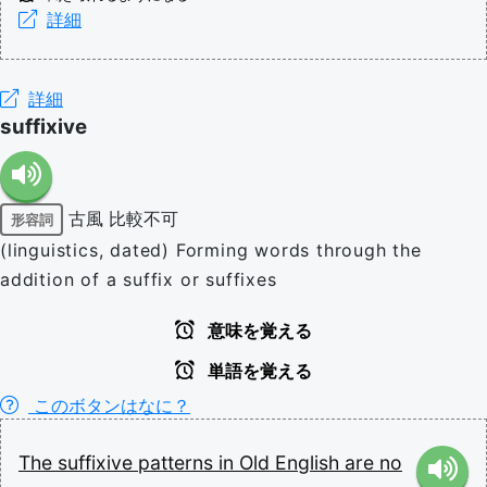
詳細
詳細
suffixive
古風
比較不可
形容詞
(linguistics, dated) Forming words through the
addition of a suffix or suffixes
意味を覚える
単語を覚える
このボタンはなに？
The
suffixive
patterns
in
Old
English
are
no