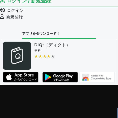
ログイン / 新規登録
ログイン
新規登録
アプリをダウンロード！
DiQt（ディクト）
無料
★★★★★
★★★★★