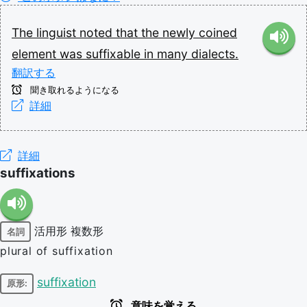
The
linguist
noted
that
the
newly
coined
element
was
suffixable
in
many
dialects.
翻訳する
聞き取れるようになる
詳細
詳細
suffixations
活用形
複数形
名詞
plural of suffixation
suffixation
原形:
意味を覚える