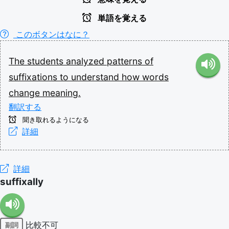
単語を覚える
このボタンはなに？
The
students
analyzed
patterns
of
suffixations
to
understand
how
words
change
meaning.
翻訳する
聞き取れるようになる
詳細
詳細
suffixally
比較不可
副詞