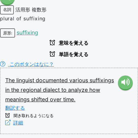
活用形
複数形
名詞
plural of suffixing
suffixing
原形:
意味を覚える
単語を覚える
このボタンはなに？
The
linguist
documented
various
suffixings
in
the
regional
dialect
to
analyze
how
meanings
shifted
over
time.
翻訳する
聞き取れるようになる
詳細