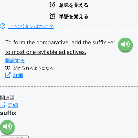
意味を覚える
単語を覚える
このボタンはなに？
To
form
the
comparative,
add
the
suffix
-er
to
most
one-syllable
adjectives.
翻訳する
聞き取れるようになる
詳細
関連語
詳細
suffix