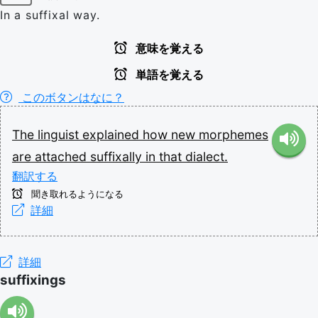
In a suffixal way.
意味を覚える
単語を覚える
このボタンはなに？
The
linguist
explained
how
new
morphemes
are
attached
suffixally
in
that
dialect.
翻訳する
聞き取れるようになる
詳細
詳細
suffixings