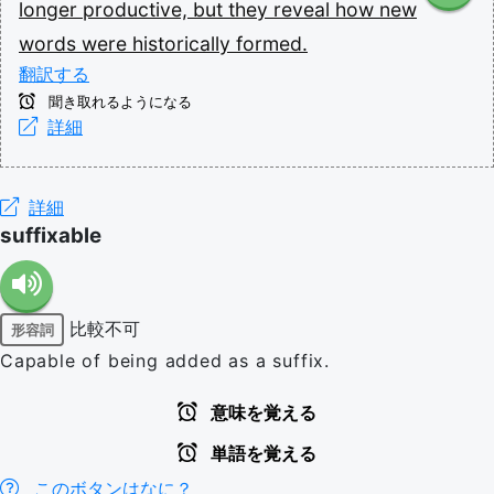
longer
productive,
but
they
reveal
how
new
words
were
historically
formed.
翻訳する
聞き取れるようになる
詳細
詳細
suffixable
比較不可
形容詞
Capable of being added as a suffix.
意味を覚える
単語を覚える
このボタンはなに？