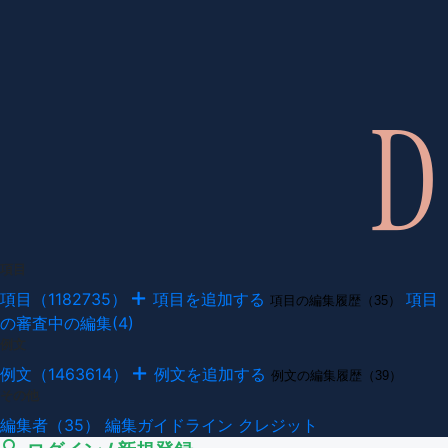
項目
項目（1182735）
項目を追加する
項目
項目の編集履歴（35）
の審査中の編集(4)
例文
例文（1463614）
例文を追加する
例文の編集履歴（39）
その他
編集者（35）
編集ガイドライン
クレジット