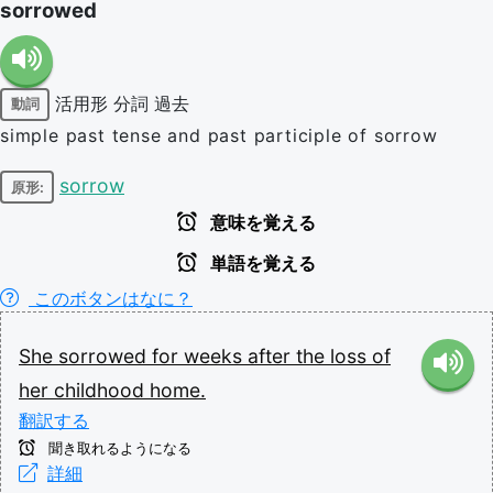
sorrowed
活用形
分詞
過去
動詞
simple past tense and past participle of sorrow
sorrow
原形:
意味を覚える
単語を覚える
このボタンはなに？
She
sorrowed
for
weeks
after
the
loss
of
her
childhood
home.
翻訳する
聞き取れるようになる
詳細