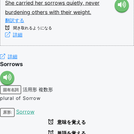
She
carried
her
sorrows
quietly,
never
burdening
others
with
their
weight.
翻訳する
聞き取れるようになる
詳細
詳細
Sorrows
活用形
複数形
固有名詞
plural of Sorrow
Sorrow
原形:
意味を覚える
単語を覚える