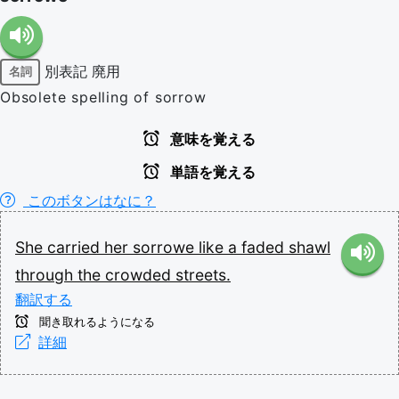
別表記
廃用
名詞
Obsolete spelling of sorrow
意味を覚える
単語を覚える
このボタンはなに？
She
carried
her
sorrowe
like
a
faded
shawl
through
the
crowded
streets.
翻訳する
聞き取れるようになる
詳細