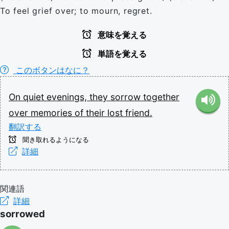
To feel grief over; to mourn, regret.
意味を覚える
単語を覚える
このボタンはなに？
On
quiet
evenings,
they
sorrow
together
over
memories
of
their
lost
friend.
翻訳する
聞き取れるようになる
詳細
関連語
詳細
sorrowed