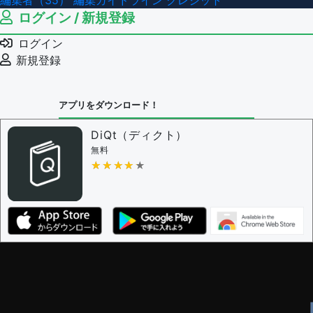
編集者（35）
編集ガイドライン
クレジット
ログイン / 新規登録
ログイン
新規登録
アプリをダウンロード！
DiQt（ディクト）
無料
★★★★★
★★★★★