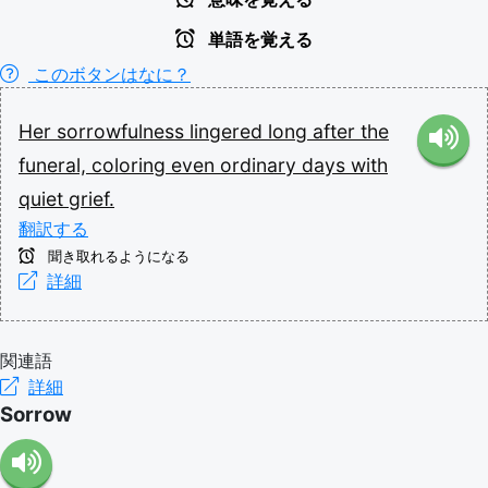
単語を覚える
このボタンはなに？
Her
sorrowfulness
lingered
long
after
the
funeral,
coloring
even
ordinary
days
with
quiet
grief.
翻訳する
聞き取れるようになる
詳細
関連語
詳細
Sorrow