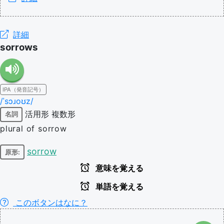
詳細
sorrows
IPA（発音記号）
/ˈsɔɹoʊz/
活用形
複数形
名詞
plural of sorrow
sorrow
原形:
意味を覚える
単語を覚える
このボタンはなに？