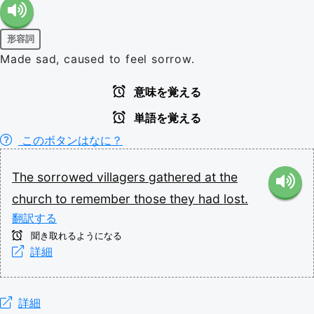
形容詞
Made sad, caused to feel sorrow.
意味を覚える
単語を覚える
このボタンはなに？
The
sorrowed
villagers
gathered
at
the
church
to
remember
those
they
had
lost.
翻訳する
聞き取れるようになる
詳細
詳細