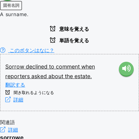
固有名詞
A surname.
意味を覚える
単語を覚える
このボタンはなに？
Sorrow
declined
to
comment
when
reporters
asked
about
the
estate.
翻訳する
聞き取れるようになる
詳細
関連語
詳細
sorrowe