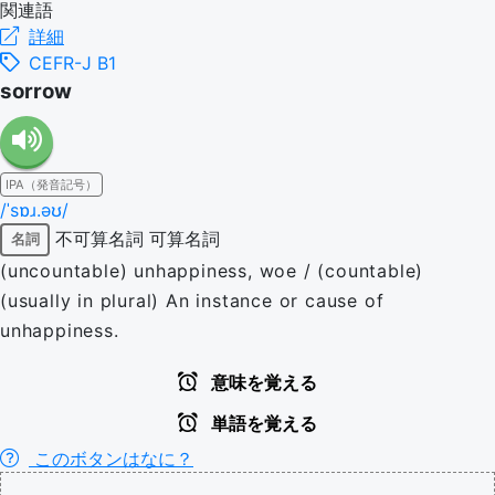
関連語
詳細
CEFR-J B1
sorrow
IPA（発音記号）
/ˈsɒɹ.əʊ/
不可算名詞
可算名詞
名詞
(uncountable) unhappiness, woe / (countable)
(usually in plural) An instance or cause of
unhappiness.
意味を覚える
単語を覚える
このボタンはなに？