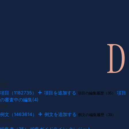
項目
項目（1182735）
項目を追加する
項目
項目の編集履歴（35）
の審査中の編集(4)
例文
例文（1463614）
例文を追加する
例文の編集履歴（39）
その他