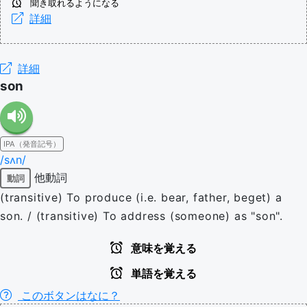
聞き取れるようになる
詳細
詳細
son
IPA（発音記号）
/sʌn/
他動詞
動詞
(transitive) To produce (i.e. bear, father, beget) a
son. / (transitive) To address (someone) as "son".
意味を覚える
単語を覚える
このボタンはなに？