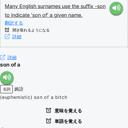
Many
English
surnames
use
the
suffix
-son
to
indicate
'son
of'
a
given
name.
翻訳する
聞き取れるようになる
詳細
詳細
son of a
婉語
名詞
(euphemistic) son of a bitch
意味を覚える
単語を覚える