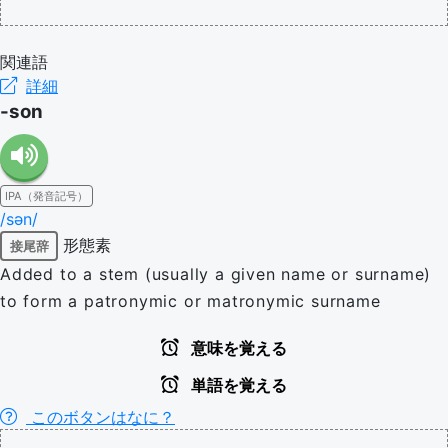
関連語
詳細
-son
IPA（発音記号）
/sən/
形態素
接尾辞
Added to a stem (usually a given name or surname)
to form a patronymic or matronymic surname
意味を覚える
単語を覚える
このボタンはなに？