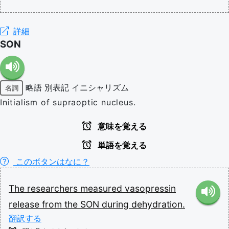
詳細
SON
略語
別表記
イニシャリズム
名詞
Initialism of supraoptic nucleus.
意味を覚える
単語を覚える
このボタンはなに？
The
researchers
measured
vasopressin
release
from
the
SON
during
dehydration.
翻訳する