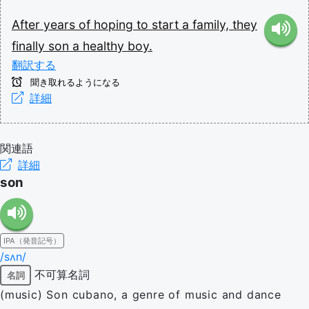
After
years
of
hoping
to
start
a
family,
they
finally
son
a
healthy
boy.
翻訳する
聞き取れるようになる
詳細
関連語
詳細
son
IPA（発音記号）
/sʌn/
不可算名詞
名詞
(music) Son cubano, a genre of music and dance