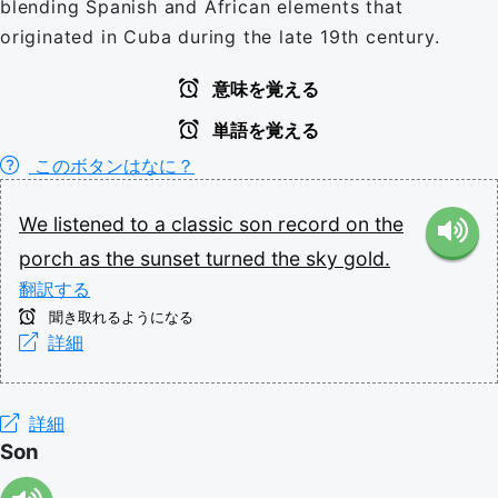
blending Spanish and African elements that
originated in Cuba during the late 19th century.
意味を覚える
単語を覚える
このボタンはなに？
We
listened
to
a
classic
son
record
on
the
porch
as
the
sunset
turned
the
sky
gold.
翻訳する
聞き取れるようになる
詳細
詳細
Son