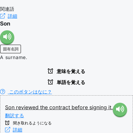
関連語
詳細
Son
固有名詞
A surname.
意味を覚える
単語を覚える
このボタンはなに？
Son
reviewed
the
contract
before
signing
it.
翻訳する
聞き取れるようになる
詳細