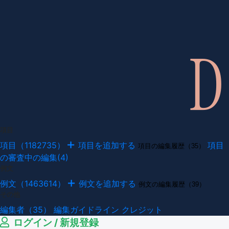
項目
項目（1182735）
項目を追加する
項目
項目の編集履歴（35）
の審査中の編集(4)
例文
例文（1463614）
例文を追加する
例文の編集履歴（39）
その他
編集者（35）
編集ガイドライン
クレジット
ログイン / 新規登録