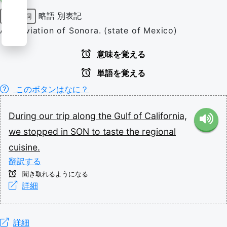
略語
別表記
固有名詞
Abbreviation of Sonora. (state of Mexico)
意味を覚える
単語を覚える
このボタンはなに？
During
our
trip
along
the
Gulf
of
California,
we
stopped
in
SON
to
taste
the
regional
cuisine.
翻訳する
聞き取れるようになる
詳細
詳細