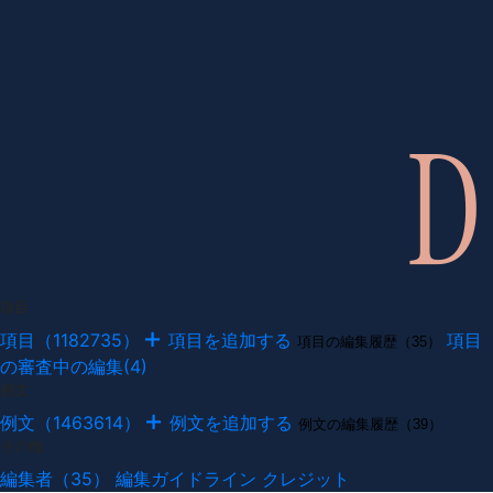
項目
項目（1182735）
項目を追加する
項目
項目の編集履歴（35）
の審査中の編集(4)
例文
例文（1463614）
例文を追加する
例文の編集履歴（39）
その他
編集者（35）
編集ガイドライン
クレジット