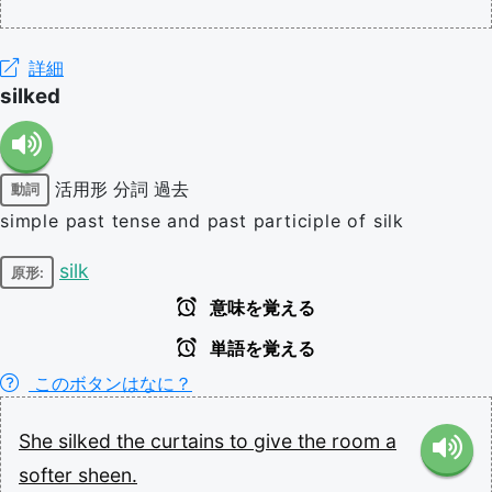
詳細
silked
活用形
分詞
過去
動詞
simple past tense and past participle of silk
silk
原形:
意味を覚える
単語を覚える
このボタンはなに？
She
silked
the
curtains
to
give
the
room
a
softer
sheen.