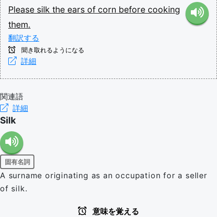
Please
silk
the
ears
of
corn
before
cooking
them.
翻訳する
聞き取れるようになる
詳細
関連語
詳細
Silk
固有名詞
A surname originating as an occupation for a seller
of silk.
意味を覚える