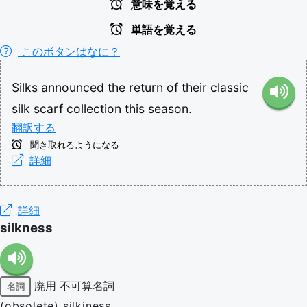
意味を覚える
単語を覚える
このボタンはなに？
Silks
announced
the
return
of
their
classic
silk
scarf
collection
this
season.
翻訳する
聞き取れるようになる
詳細
詳細
silkness
廃用
不可算名詞
名詞
(obsolete) silkiness