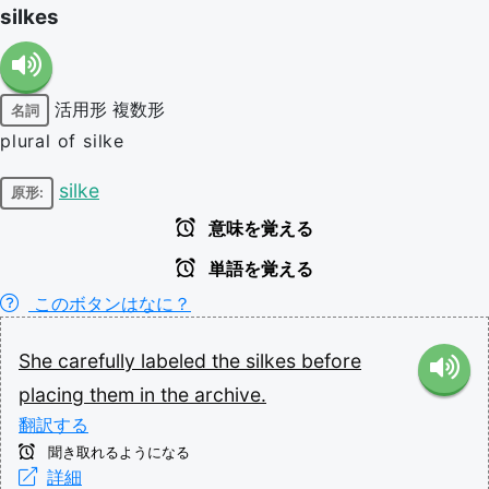
silkes
活用形
複数形
名詞
plural of silke
silke
原形:
意味を覚える
単語を覚える
このボタンはなに？
She
carefully
labeled
the
silkes
before
placing
them
in
the
archive.
翻訳する
聞き取れるようになる
詳細