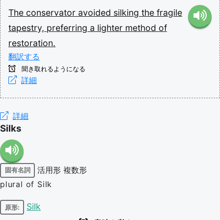
The
conservator
avoided
silking
the
fragile
tapestry,
preferring
a
lighter
method
of
restoration.
翻訳する
聞き取れるようになる
詳細
詳細
Silks
活用形
複数形
固有名詞
plural of Silk
Silk
原形: