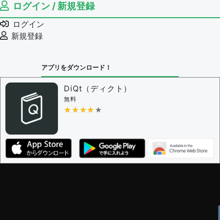
ログイン / 新規登録
ログイン
新規登録
アプリをダウンロード！
DiQt（ディクト）
無料
★★★★★
★★★★★