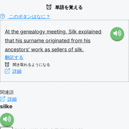
単語を覚える
このボタンはなに？
At
the
genealogy
meeting,
Silk
explained
that
his
surname
originated
from
his
ancestors'
work
as
sellers
of
silk.
翻訳する
聞き取れるようになる
詳細
関連語
詳細
silke