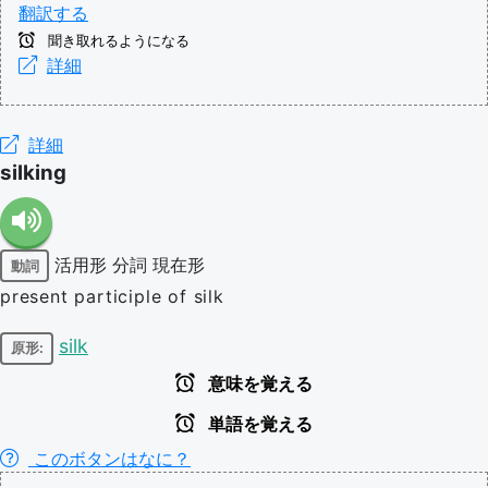
翻訳する
聞き取れるようになる
詳細
詳細
silking
活用形
分詞
現在形
動詞
present participle of silk
silk
原形:
意味を覚える
単語を覚える
このボタンはなに？