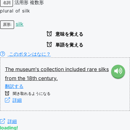
活用形
複数形
名詞
plural of silk
silk
原形:
意味を覚える
単語を覚える
このボタンはなに？
The
museum's
collection
included
rare
silks
from
the
18th
century.
翻訳する
聞き取れるようになる
詳細
詳細
loading!