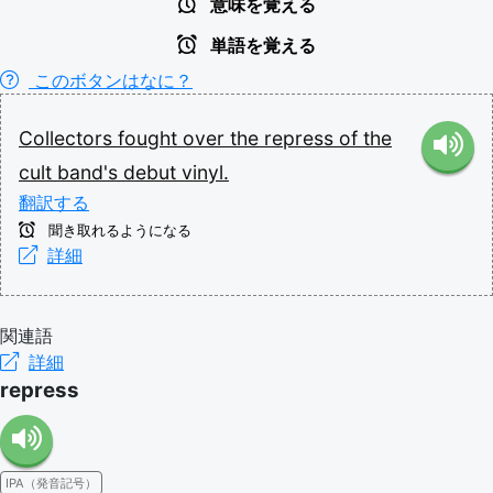
意味を覚える
単語を覚える
このボタンはなに？
Collectors
fought
over
the
repress
of
the
cult
band's
debut
vinyl.
翻訳する
聞き取れるようになる
詳細
関連語
詳細
repress
IPA（発音記号）