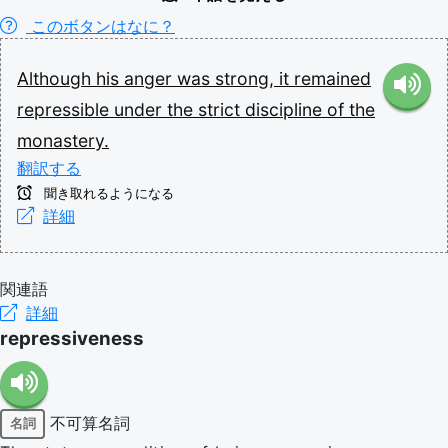
このボタンはなに？
Although
his
anger
was
strong,
it
remained
repressible
under
the
strict
discipline
of
the
monastery.
翻訳する
聞き取れるようになる
詳細
関連語
詳細
repressiveness
不可算名詞
名詞