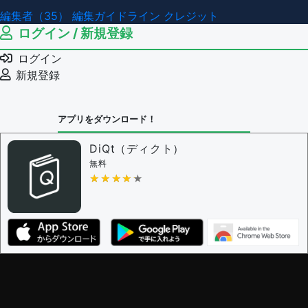
編集者（35）
編集ガイドライン
クレジット
ログイン / 新規登録
ログイン
新規登録
アプリをダウンロード！
DiQt（ディクト）
無料
★★★★★
★★★★★