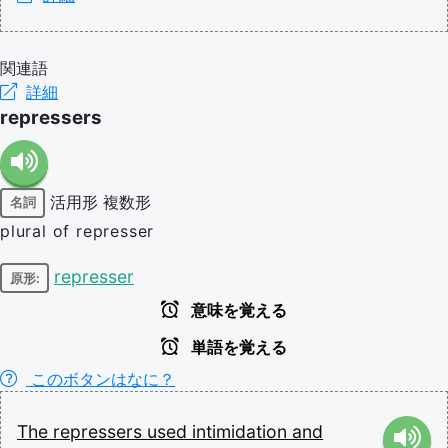
関連語
詳細
repressers
活用形
複数形
名詞
plural of represser
represser
原形:
意味を覚える
単語を覚える
このボタンはなに？
The
repressers
used
intimidation
and