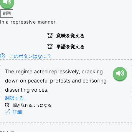
副詞
In a repressive manner.
意味を覚える
単語を覚える
このボタンはなに？
The
regime
acted
repressively,
cracking
down
on
peaceful
protests
and
censoring
dissenting
voices.
翻訳する
聞き取れるようになる
詳細