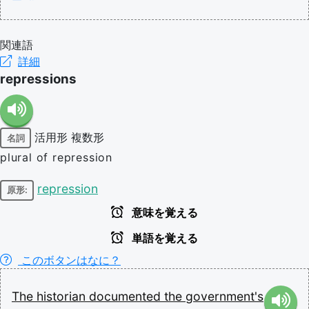
関連語
詳細
repressions
活用形
複数形
名詞
plural of repression
repression
原形:
意味を覚える
単語を覚える
このボタンはなに？
The
historian
documented
the
government's