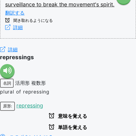
surveillance
to
break
the
movement's
spirit.
翻訳する
聞き取れるようになる
詳細
詳細
repressings
活用形
複数形
名詞
plural of repressing
repressing
原形:
意味を覚える
単語を覚える