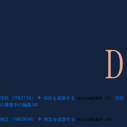
項目
項目（1182735）
項目を追加する
項目
項目の編集履歴（35）
の審査中の編集(4)
例文
例文（1463614）
例文を追加する
例文の編集履歴（39）
その他