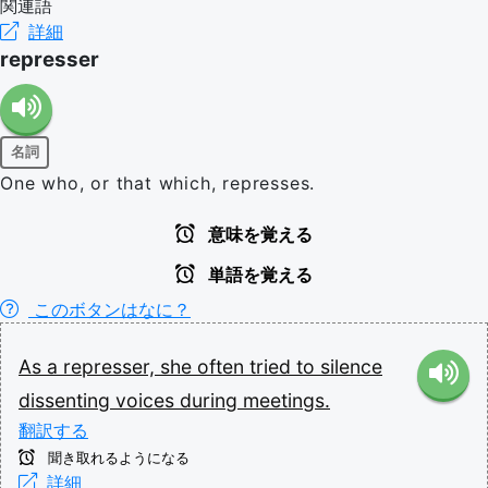
関連語
詳細
represser
名詞
One who, or that which, represses.
意味を覚える
単語を覚える
このボタンはなに？
As
a
represser,
she
often
tried
to
silence
dissenting
voices
during
meetings.
翻訳する
聞き取れるようになる
詳細