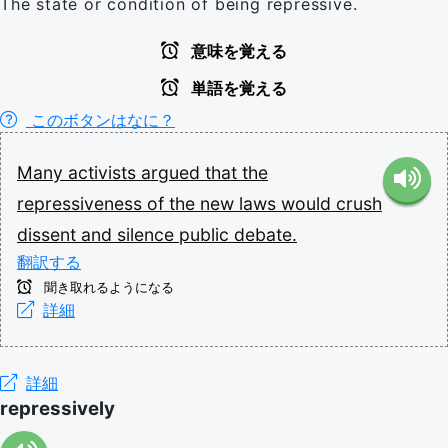
The state or condition of being repressive.
意味を覚える
単語を覚える
このボタンはなに？
Many
activists
argued
that
the
repressiveness
of
the
new
laws
would
crush
dissent
and
silence
public
debate.
翻訳する
聞き取れるようになる
詳細
詳細
repressively