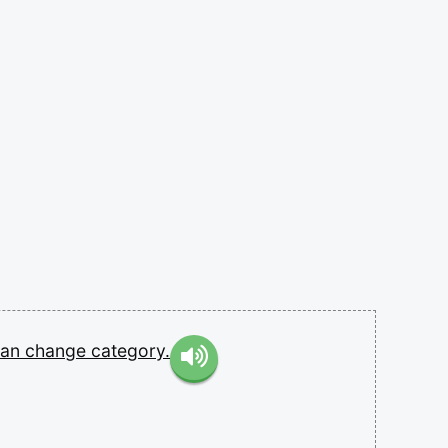
can
change
category.