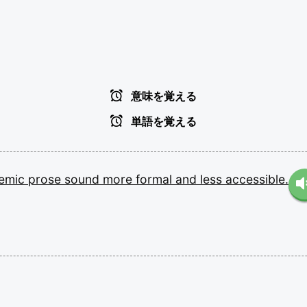
意味を覚える
単語を覚える
emic
prose
sound
more
formal
and
less
accessible.