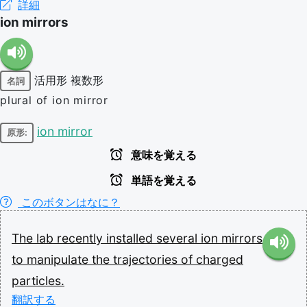
詳細
ion mirrors
活用形
複数形
名詞
plural of ion mirror
ion mirror
原形:
意味を覚える
単語を覚える
このボタンはなに？
The
lab
recently
installed
several
ion
mirrors
to
manipulate
the
trajectories
of
charged
particles.
翻訳する