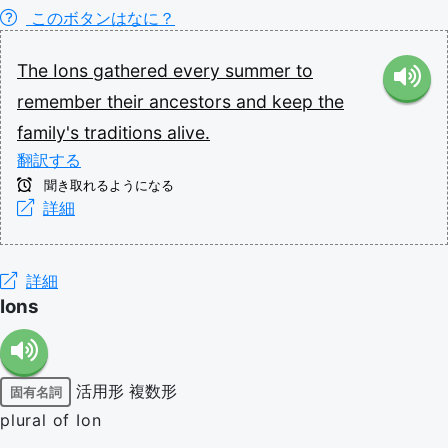
このボタンはなに？
The
Ions
gathered
every
summer
to
remember
their
ancestors
and
keep
the
family's
traditions
alive.
翻訳する
聞き取れるようになる
詳細
詳細
Ions
活用形
複数形
固有名詞
plural of Ion