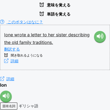
意味を覚える
単語を覚える
このボタンはなに？
Ione
wrote
a
letter
to
her
sister
describing
the
old
family
traditions.
翻訳する
聞き取れるようになる
詳細
詳細
Ion
ギリシャ語
固有名詞