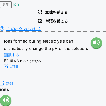
Ion
原形:
意味を覚える
単語を覚える
このボタンはなに？
Ions
formed
during
electrolysis
can
dramatically
change
the
pH
of
the
solution.
翻訳する
聞き取れるようになる
詳細
詳細
ions