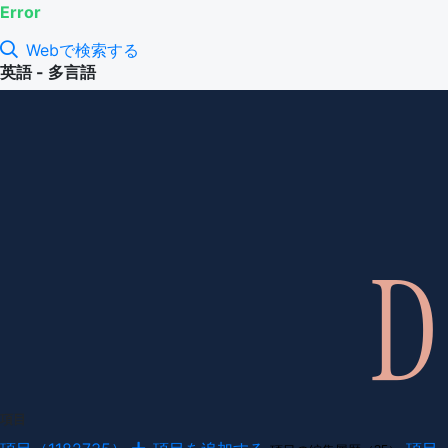
Error
Webで検索する
英語 - 多言語
項目