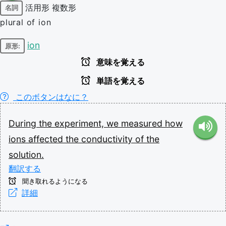
活用形
複数形
名詞
plural of ion
ion
原形:
意味を覚える
単語を覚える
このボタンはなに？
During
the
experiment,
we
measured
how
ions
affected
the
conductivity
of
the
solution.
翻訳する
聞き取れるようになる
詳細