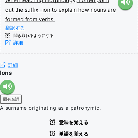
When
teaching
morphology,
I
often
point
out
the
suffix
-ion
to
explain
how
nouns
are
formed
from
verbs.
翻訳する
聞き取れるようになる
詳細
詳細
Ions
固有名詞
A surname originating as a patronymic.
意味を覚える
単語を覚える