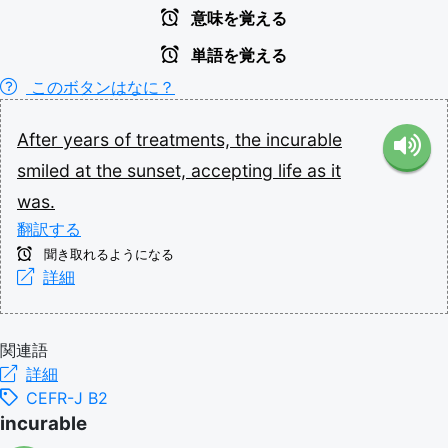
意味を覚える
単語を覚える
このボタンはなに？
After
years
of
treatments,
the
incurable
smiled
at
the
sunset,
accepting
life
as
it
was.
翻訳する
聞き取れるようになる
詳細
関連語
詳細
CEFR-J B2
incurable