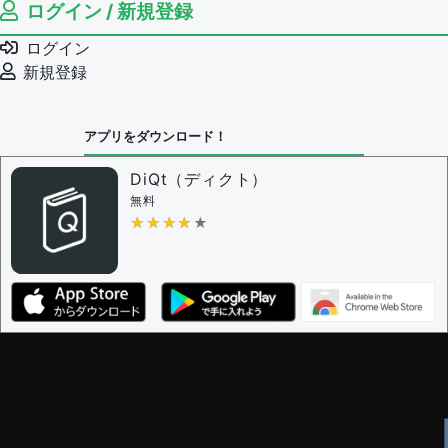
ログイン / 新規登録
ログイン
新規登録
アプリをダウンロード！
DiQt（ディクト）
無料
★★★★★
★★★★★