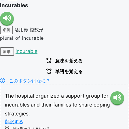
incurables
活用形
複数形
名詞
plural of incurable
incurable
原形:
意味を覚える
単語を覚える
このボタンはなに？
The
hospital
organized
a
support
group
for
incurables
and
their
families
to
share
coping
strategies.
翻訳する
聞き取れるようになる