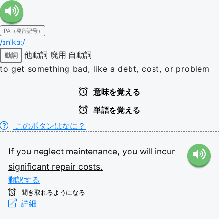
IPA（発音記号）
/ɪnˈkɜː/
他動詞
廃用
自動詞
動詞
to get something bad, like a debt, cost, or problem
意味を覚える
単語を覚える
このボタンはなに？
If
you
neglect
maintenance,
you
will
incur
significant
repair
costs.
翻訳する
聞き取れるようになる
詳細