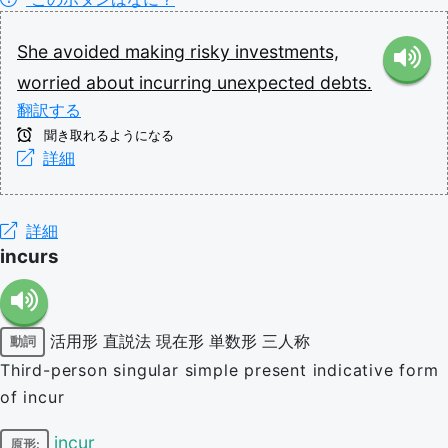
She
avoided
making
risky
investments,
worried
about
incurring
unexpected
debts.
翻訳する
聞き取れるようになる
詳細
詳細
incurs
活用形
直説法
現在形
単数形
三人称
動詞
Third-person singular simple present indicative form
of incur
incur
原形: