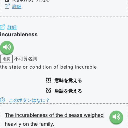
詳細
詳細
incurableness
不可算名詞
名詞
the state or condition of being incurable
意味を覚える
単語を覚える
このボタンはなに？
The
incurableness
of
the
disease
weighed
heavily
on
the
family.