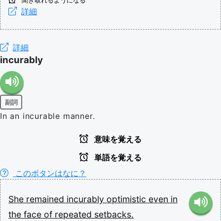
聞き取れるようになる
詳細
詳細
incurably
副詞
In an incurable manner.
意味を覚える
単語を覚える
このボタンはなに？
She
remained
incurably
optimistic
even
in
the
face
of
repeated
setbacks.