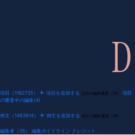
項目
項目（1182735）
項目を追加する
項目
項目の編集履歴（35）
の審査中の編集(4)
例文
例文（1463614）
例文を追加する
例文の編集履歴（39）
その他
編集者（35）
編集ガイドライン
クレジット