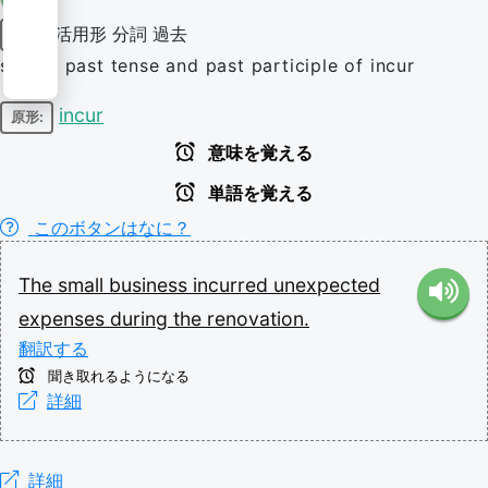
活用形
分詞
過去
動詞
simple past tense and past participle of incur
incur
原形:
意味を覚える
単語を覚える
このボタンはなに？
The
small
business
incurred
unexpected
expenses
during
the
renovation.
翻訳する
聞き取れるようになる
詳細
詳細