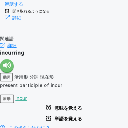
翻訳する
聞き取れるようになる
詳細
関連語
詳細
incurring
活用形
分詞
現在形
動詞
present participle of incur
incur
原形:
意味を覚える
単語を覚える
このボタンはなに？