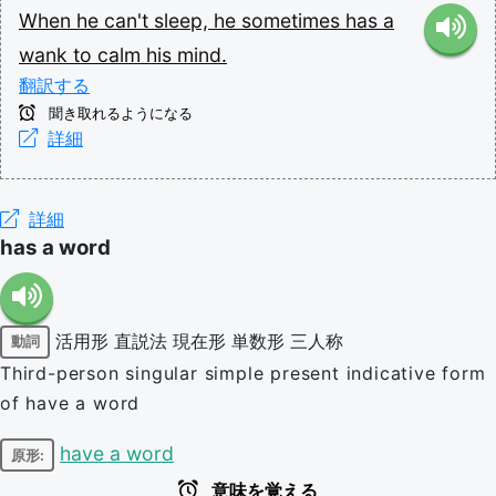
When
he
can't
sleep,
he
sometimes
has
a
wank
to
calm
his
mind.
翻訳する
聞き取れるようになる
詳細
詳細
has a word
活用形
直説法
現在形
単数形
三人称
動詞
Third-person singular simple present indicative form
of have a word
have a word
原形:
意味を覚える