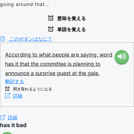
going around that...
意味を覚える
単語を覚える
このボタンはなに？
According
to
what
people
are
saying,
word
has
it
that
the
committee
is
planning
to
announce
a
surprise
guest
at
the
gala.
翻訳する
聞き取れるようになる
詳細
詳細
has it bad