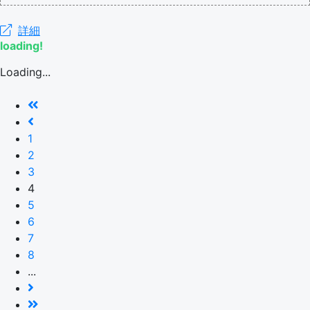
詳細
loading!
Loading...
1
2
3
4
5
6
7
8
...