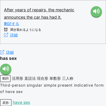
After
years
of
repairs,
the
mechanic
announces
the
car
has
had
it.
翻訳する
聞き取れるようになる
詳細
詳細
has sex
活用形
直説法
現在形
単数形
三人称
動詞
Third-person singular simple present indicative form
of have sex
have sex
原形: