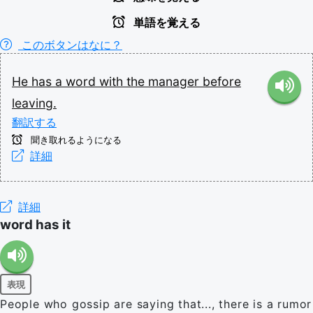
単語を覚える
このボタンはなに？
He
has
a
word
with
the
manager
before
leaving.
翻訳する
聞き取れるようになる
詳細
詳細
word has it
表現
People who gossip are saying that..., there is a rumor