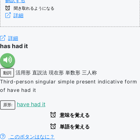
翻訳する
聞き取れるようになる
詳細
詳細
has had it
活用形
直説法
現在形
単数形
三人称
動詞
Third-person singular simple present indicative form
of have had it
have had it
原形:
意味を覚える
単語を覚える
このボタンはなに？