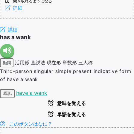
聞き取れるようになる
詳細
詳細
has a wank
活用形
直説法
現在形
単数形
三人称
動詞
Third-person singular simple present indicative form
of have a wank
have a wank
原形:
意味を覚える
単語を覚える
このボタンはなに？