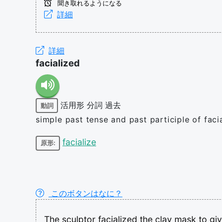
聞き取れるようになる
詳細
詳細
facialized
活用形
分詞
過去
動詞
simple past tense and past participle of faci
facialize
原形:
このボタンはなに？
The
sculptor
facialized
the
clay
mask
to
gi