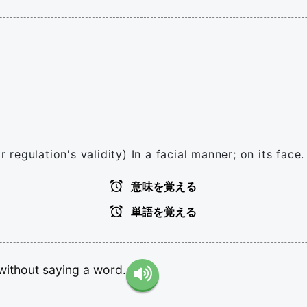
r regulation's validity) In a facial manner; on its face.
意味を覚える
単語を覚える
without
saying
a
word.