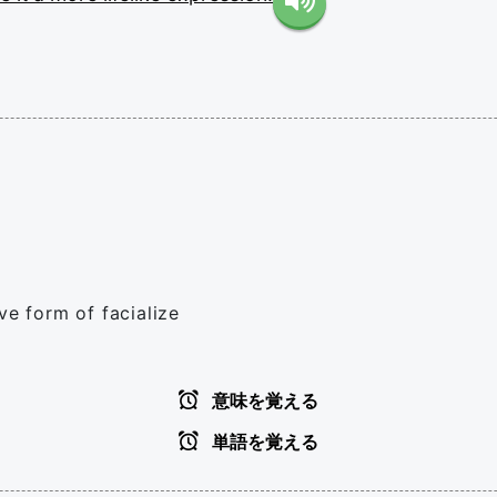
ve form of facialize
意味を覚える
単語を覚える