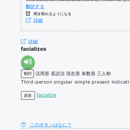
翻訳する
聞き取れるようになる
詳細
詳細
facializes
活用形
直説法
現在形
単数形
三人称
動詞
Third-person singular simple present indicati
facialize
原形:
このボタンはなに？