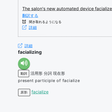
The
salon's
new
automated
device
facializ
翻訳する
聞き取れるようになる
詳細
詳細
facializing
活用形
分詞
現在形
動詞
present participle of facialize
facialize
原形: