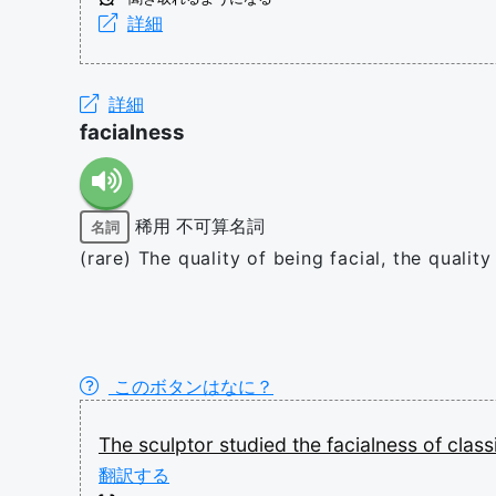
詳細
詳細
facialness
稀用
不可算名詞
名詞
(rare) The quality of being facial, the quality
このボタンはなに？
The
sculptor
studied
the
facialness
of
class
翻訳する