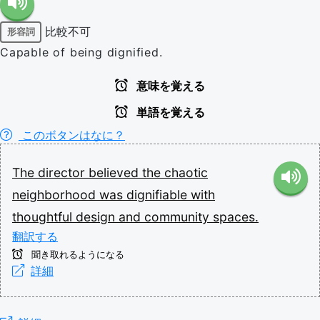
比較不可
形容詞
Capable of being dignified.
意味を覚える
単語を覚える
このボタンはなに？
The
director
believed
the
chaotic
neighborhood
was
dignifiable
with
thoughtful
design
and
community
spaces.
翻訳する
聞き取れるようになる
詳細