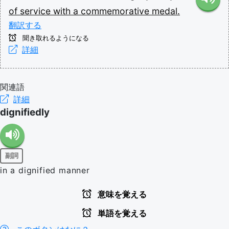
of
service
with
a
commemorative
medal.
翻訳する
聞き取れるようになる
詳細
関連語
詳細
dignifiedly
副詞
in a dignified manner
意味を覚える
単語を覚える