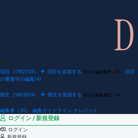
項目
項目（1182735）
項目を追加する
項目
項目の編集履歴（35）
の審査中の編集(4)
例文
例文（1463614）
例文を追加する
例文の編集履歴（39）
その他
編集者（35）
編集ガイドライン
クレジット
ログイン / 新規登録
ログイン
新規登録