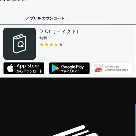
アプリをダウンロード！
DiQt（ディクト）
無料
★★★★★
★★★★★