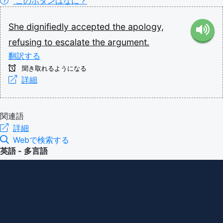
このボタンはなに？
She
dignifiedly
accepted
the
apology,
refusing
to
escalate
the
argument.
翻訳する
聞き取れるようになる
詳細
関連語
詳細
Webで検索する
英語 - 多言語