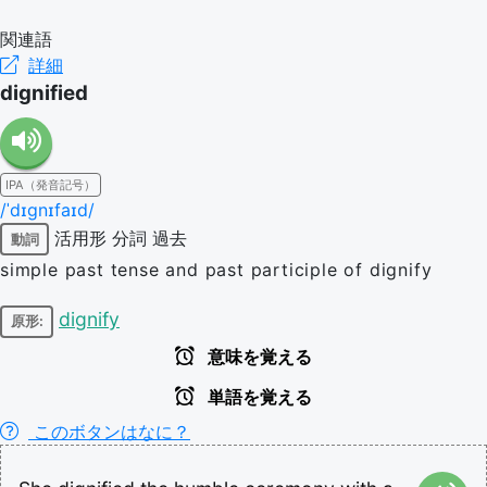
関連語
詳細
dignified
IPA（発音記号）
/ˈdɪɡnɪfaɪd/
活用形
分詞
過去
動詞
simple past tense and past participle of dignify
dignify
原形:
意味を覚える
単語を覚える
このボタンはなに？