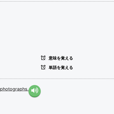
意味を覚える
単語を覚える
photographs.