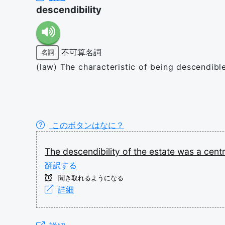
descendibility
不可算名詞
名詞
(law) The characteristic of being descendible;
このボタンはなに？
The
descendibility
of
the
estate
was
a
cent
翻訳する
聞き取れるようになる
詳細