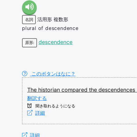
活用形
複数形
名詞
plural of descendence
descendence
原形:
このボタンはなに？
The
historian
compared
the
descendences
翻訳する
聞き取れるようになる
詳細
詳細