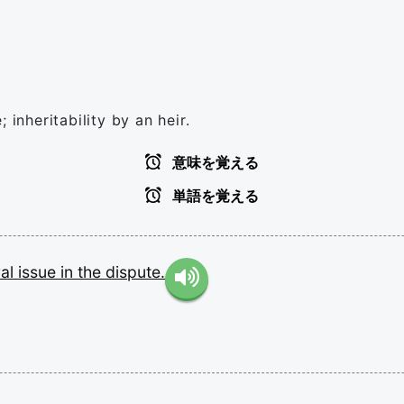
 inheritability by an heir.
意味を覚える
単語を覚える
ral
issue
in
the
dispute.