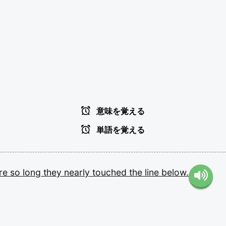
意味を覚える
単語を覚える
re
so
long
they
nearly
touched
the
line
below.