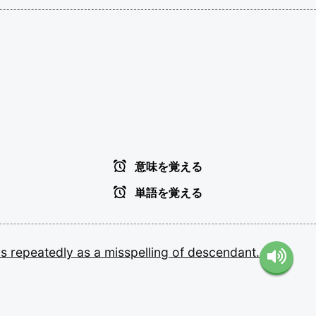
意味を覚える
単語を覚える
rs
repeatedly
as
a
misspelling
of
descendant.