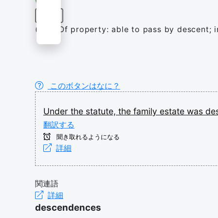
形容詞
(law) Of property: able to pass by descent; i
このボタンはなに？
Under
the
statute,
the
family
estate
was
de
翻訳する
聞き取れるようになる
詳細
関連語
詳細
descendences