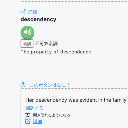
詳細
descendency
不可算名詞
名詞
The property of descendence.
このボタンはなに？
Her
descendency
was
evident
in
the
family
翻訳する
聞き取れるようになる
詳細