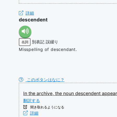
詳細
descendent
別表記
誤綴り
名詞
Misspelling of descendant.
このボタンはなに？
In
the
archive,
the
noun
descendent
appea
翻訳する
聞き取れるようになる
詳細