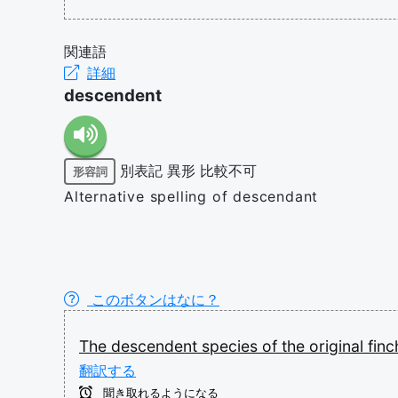
関連語
詳細
descendent
別表記
異形
比較不可
形容詞
Alternative spelling of descendant
このボタンはなに？
The
descendent
species
of
the
original
fin
翻訳する
聞き取れるようになる