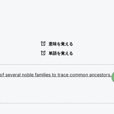
意味を覚える
単語を覚える
of
several
noble
families
to
trace
common
ancestors.