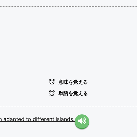
意味を覚える
単語を覚える
ch
adapted
to
different
islands.