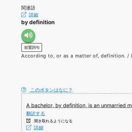
関連語
詳細
by definition
前置詞句
According to, or as a matter of, definition. / 
このボタンはなに？
A
bachelor,
by
definition,
is
an
unmarried
m
翻訳する
聞き取れるようになる
詳細