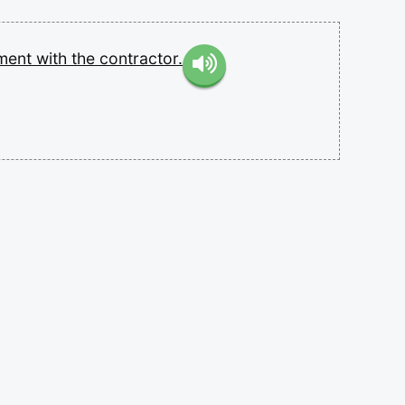
ment
with
the
contractor.