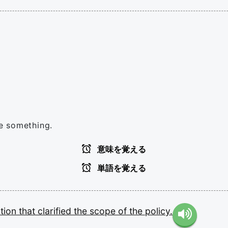
ne something.
意味を覚える
単語を覚える
ction
that
clarified
the
scope
of
the
policy.