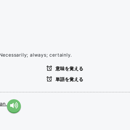
Necessarily; always; certainly.
意味を覚える
単語を覚える
an.