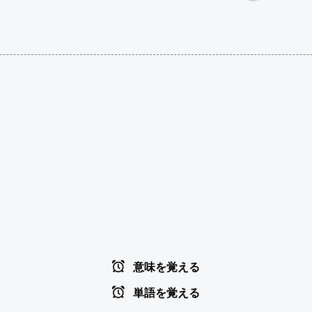
意味を覚える
単語を覚える