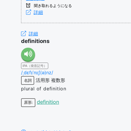
聞き取れるようになる
詳細
詳細
definitions
IPA（発音記号）
/ˌdɛfɪˈnɪʃ(ə)nz/
活用形
複数形
名詞
plural of definition
definition
原形: