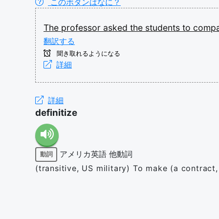
このボタンはなに？
The
professor
asked
the
students
to
comp
翻訳する
聞き取れるようになる
詳細
詳細
definitize
アメリカ英語
他動詞
動詞
(transitive, US military) To make (a contract,