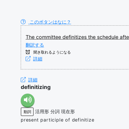
このボタンはなに？
The
committee
definitizes
the
schedule
aft
翻訳する
聞き取れるようになる
詳細
詳細
definitizing
活用形
分詞
現在形
動詞
present participle of definitize