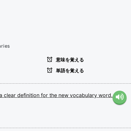
aries
意味を覚える
単語を覚える
a
clear
definition
for
the
new
vocabulary
word.