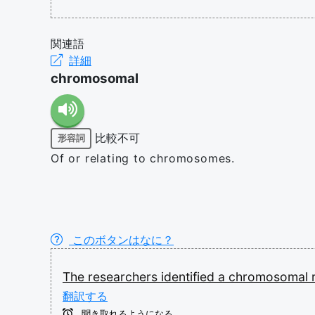
関連語
詳細
chromosomal
比較不可
形容詞
Of or relating to chromosomes.
このボタンはなに？
The
researchers
identified
a
chromosomal
翻訳する
聞き取れるようになる