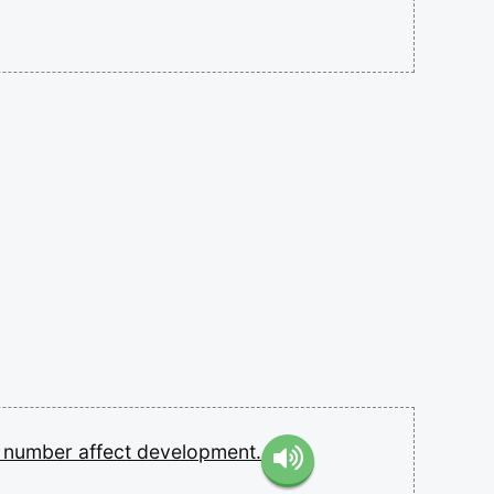
e
number
affect
development.