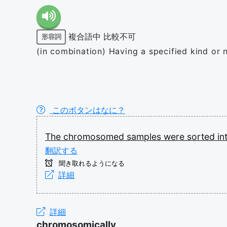
複合語中
比較不可
形容詞
(in combination) Having a specified kind o
このボタンはなに？
The
chromosomed
samples
were
sorted
in
翻訳する
聞き取れるようになる
詳細
詳細
chromosomically