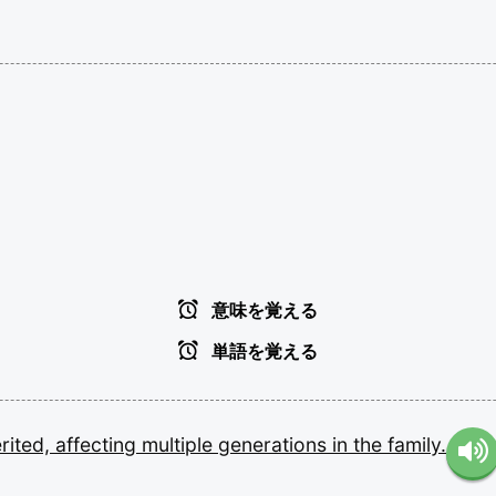
意味を覚える
単語を覚える
erited,
affecting
multiple
generations
in
the
family.