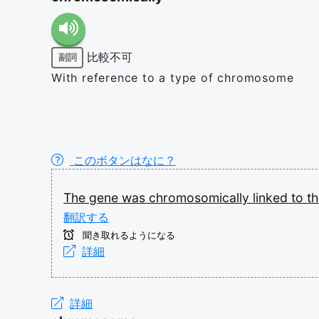
比較不可
副詞
With reference to a type of chromosome
このボタンはなに？
The
gene
was
chromosomically
linked
to
t
翻訳する
聞き取れるようになる
詳細
詳細