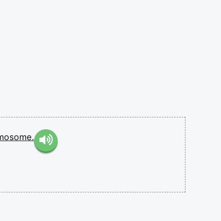
mosome.