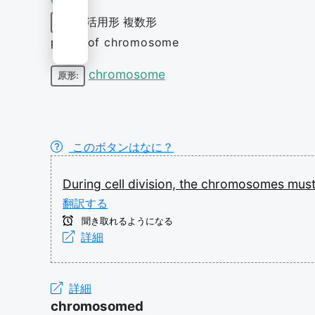
活用形
複数形
名詞
plural of chromosome
chromosome
原形:
このボタンはなに？
During
cell
division,
the
chromosomes
mus
翻訳する
聞き取れるようになる
詳細
詳細
chromosomed