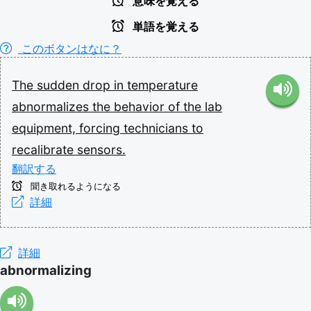
意味を覚える
単語を覚える
このボタンはなに？
The
sudden
drop
in
temperature
abnormalizes
the
behavior
of
the
lab
equipment,
forcing
technicians
to
recalibrate
sensors.
翻訳する
聞き取れるようになる
詳細
詳細
abnormalizing