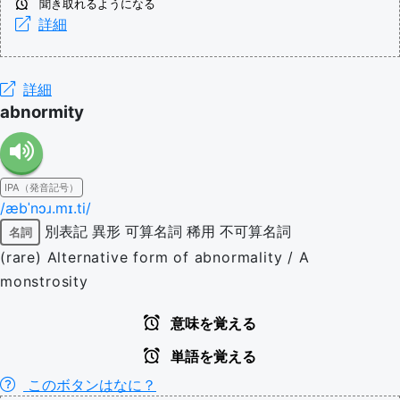
聞き取れるようになる
詳細
詳細
abnormity
IPA（発音記号）
/æbˈnɔɹ.mɪ.ti/
別表記
異形
可算名詞
稀用
不可算名詞
名詞
(rare) Alternative form of abnormality / A
monstrosity
意味を覚える
単語を覚える
このボタンはなに？