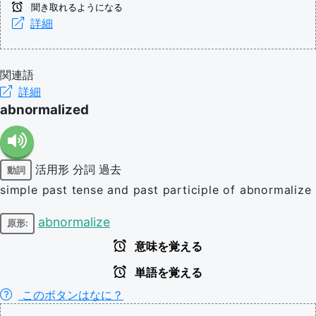
聞き取れるようになる
詳細
関連語
詳細
abnormalized
活用形
分詞
過去
動詞
simple past tense and past participle of abnormalize
abnormalize
原形:
意味を覚える
単語を覚える
このボタンはなに？