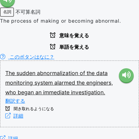
不可算名詞
名詞
The process of making or becoming abnormal.
意味を覚える
単語を覚える
このボタンはなに？
The
sudden
abnormalization
of
the
data
monitoring
system
alarmed
the
engineers,
who
began
an
immediate
investigation.
翻訳する
聞き取れるようになる
詳細
詳細