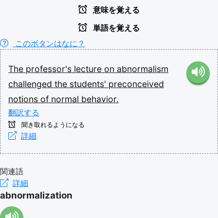
意味を覚える
単語を覚える
このボタンはなに？
The
professor's
lecture
on
abnormalism
challenged
the
students'
preconceived
notions
of
normal
behavior.
翻訳する
聞き取れるようになる
詳細
関連語
詳細
abnormalization