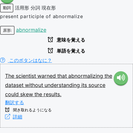
活用形
分詞
現在形
動詞
present participle of abnormalize
abnormalize
原形:
意味を覚える
単語を覚える
このボタンはなに？
The
scientist
warned
that
abnormalizing
the
dataset
without
understanding
its
source
could
skew
the
results.
翻訳する
聞き取れるようになる
詳細