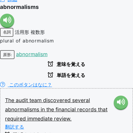
abnormalisms
活用形
複数形
名詞
plural of abnormalism
abnormalism
原形:
意味を覚える
単語を覚える
このボタンはなに？
The
audit
team
discovered
several
abnormalisms
in
the
financial
records
that
required
immediate
review.
翻訳する