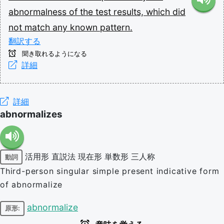
abnormalness
of
the
test
results,
which
did
not
match
any
known
pattern.
翻訳する
聞き取れるようになる
詳細
詳細
abnormalizes
活用形
直説法
現在形
単数形
三人称
動詞
Third-person singular simple present indicative form
of abnormalize
abnormalize
原形: