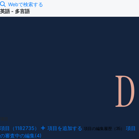
Webで検索する
英語 - 多言語
項目
項目（1182735）
項目を追加する
項目
項目の編集履歴（35）
の審査中の編集(4)