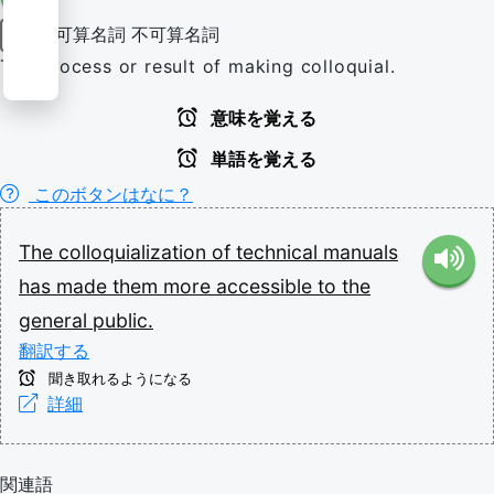
可算名詞
不可算名詞
名詞
The process or result of making colloquial.
意味を覚える
単語を覚える
このボタンはなに？
The
colloquialization
of
technical
manuals
has
made
them
more
accessible
to
the
general
public.
翻訳する
聞き取れるようになる
詳細
関連語