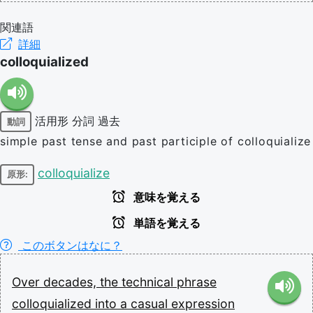
関連語
詳細
colloquialized
活用形
分詞
過去
動詞
simple past tense and past participle of colloquialize
colloquialize
原形:
意味を覚える
単語を覚える
このボタンはなに？
Over
decades,
the
technical
phrase
colloquialized
into
a
casual
expression