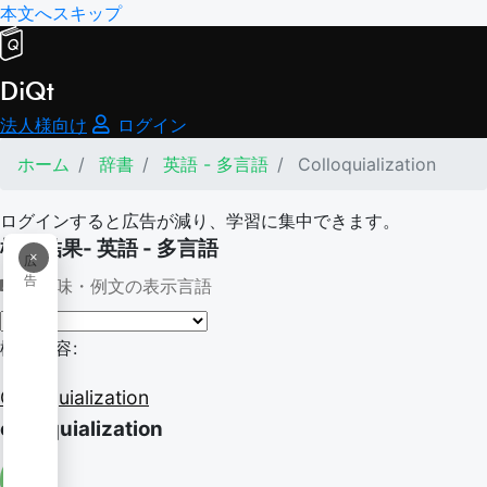
本文へスキップ
DiQt
法人様向け
ログイン
ホーム
辞書
英語 - 多言語
Colloquialization
ログインすると広告が減り、学習に集中できます。
検索結果- 英語 - 多言語
×
広
告
意味・例文の表示言語
検索内容:
Colloquialization
colloquialization