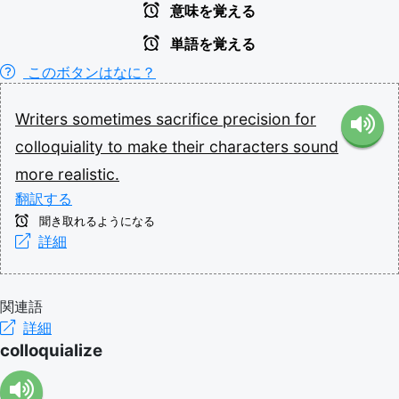
意味を覚える
単語を覚える
このボタンはなに？
Writers
sometimes
sacrifice
precision
for
colloquiality
to
make
their
characters
sound
more
realistic.
翻訳する
聞き取れるようになる
詳細
関連語
詳細
colloquialize