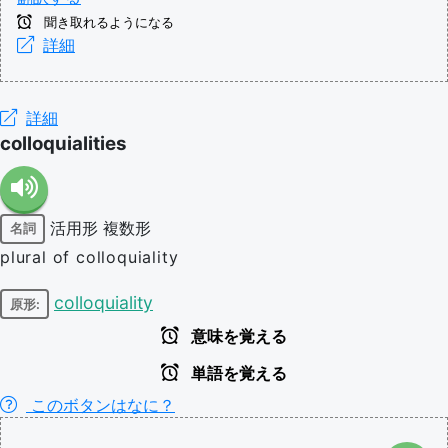
聞き取れるようになる
詳細
詳細
colloquialities
活用形
複数形
名詞
plural of colloquiality
colloquiality
原形:
意味を覚える
単語を覚える
このボタンはなに？