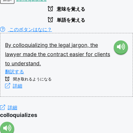
意味を覚える
単語を覚える
このボタンはなに？
By
colloquializing
the
legal
jargon,
the
lawyer
made
the
contract
easier
for
clients
to
understand.
翻訳する
聞き取れるようになる
詳細
詳細
colloquializes