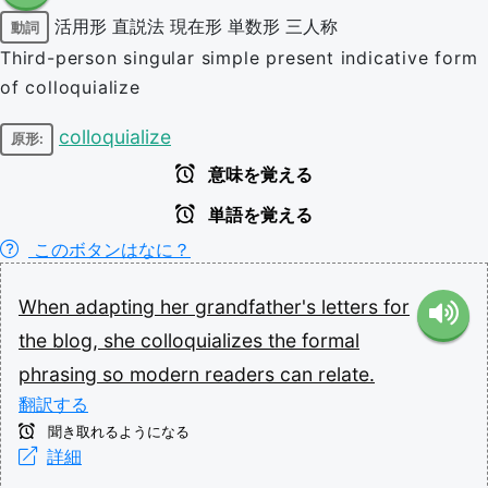
活用形
直説法
現在形
単数形
三人称
動詞
Third-person singular simple present indicative form
of colloquialize
colloquialize
原形:
意味を覚える
単語を覚える
このボタンはなに？
When
adapting
her
grandfather's
letters
for
the
blog,
she
colloquializes
the
formal
phrasing
so
modern
readers
can
relate.
翻訳する
聞き取れるようになる
詳細