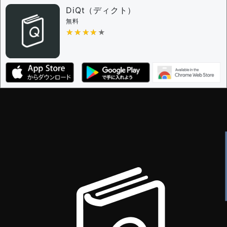
DiQt（ディクト）
無料
★★★★★
★★★★★