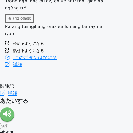
Trong ngôi nhà cũ ấy, có vẻ như thời gian đã
ngừng trôi.
タガログ語訳
Parang tumigil ang oras sa lumang bahay na
iyon.
読めるようになる
話せるようになる
このボタンはなに？
詳細
関連語
詳細
あたいする
漢字
値する