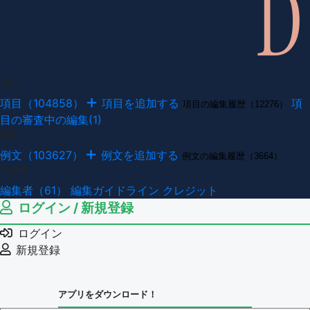
項目
項目（104858）
項目を追加する
項
項目の編集履歴（12276）
目の審査中の編集(1)
例文
例文（103627）
例文を追加する
例文の編集履歴（3664）
その他
編集者（61）
編集ガイドライン
クレジット
ログイン / 新規登録
ログイン
新規登録
アプリをダウンロード！