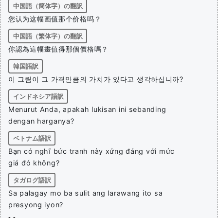
中国語（簡体字）の翻訳
您认为这幅画值那个价格吗？
中国語（繁体字）の翻訳
你認為這幅畫值得那個價格嗎？
韓国語訳
이 그림이 그 가격만큼의 가치가 있다고 생각하십니까?
インドネシア語訳
Menurut Anda, apakah lukisan ini sebanding
dengan harganya?
ベトナム語訳
Bạn có nghĩ bức tranh này xứng đáng với mức
giá đó không?
タガログ語訳
Sa palagay mo ba sulit ang larawang ito sa
presyong iyon?