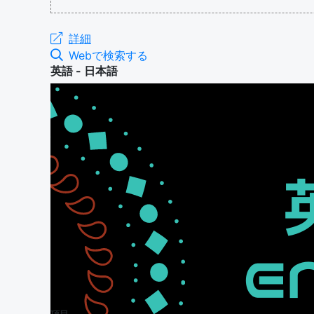
詳細
Webで検索する
英語 - 日本語