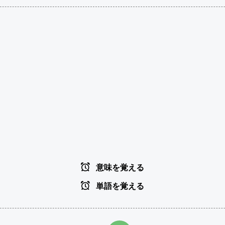
意味を覚える
単語を覚える