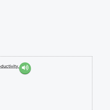
ductivity.