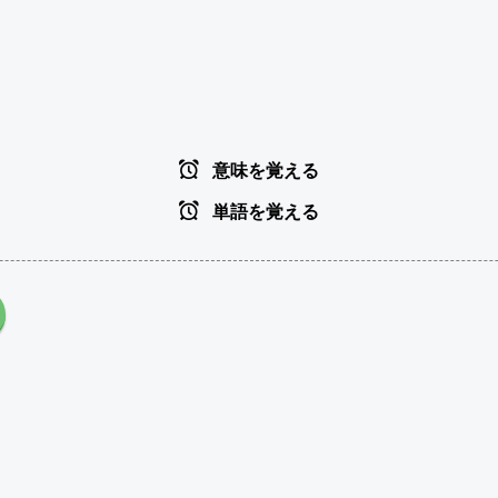
意味を覚える
単語を覚える