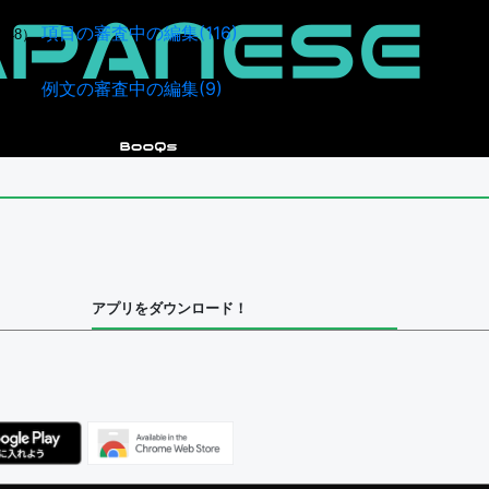
項目の審査中の編集(116)
948）
例文の審査中の編集(9)
043）
アプリをダウンロード！