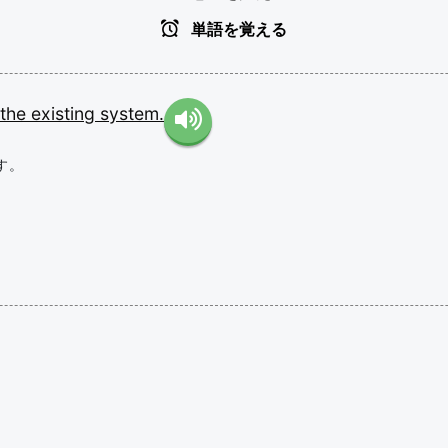
単語を覚える
the
existing
system.
す。