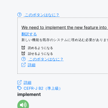
このボタンはなに？
We
need
to
implement
the
new
feature
into
翻訳する
新しい機能を既存のシステムに埋め込む必要がありま
読めるようになる
話せるようになる
このボタンはなに？
詳細
詳細
CEFR-J B2（準上級）
implement