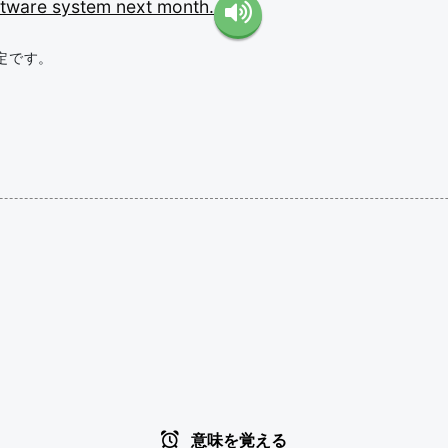
ftware
system
next
month.
定です。
意味を覚える