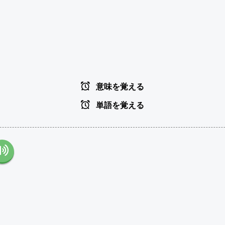
意味を覚える
単語を覚える