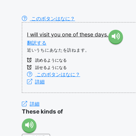
このボタンはなに？
I
will
visit
you
one
of
these
days.
翻訳する
近いうちにあなたを訪ねます。
読めるようになる
話せるようになる
このボタンはなに？
詳細
詳細
These kinds of