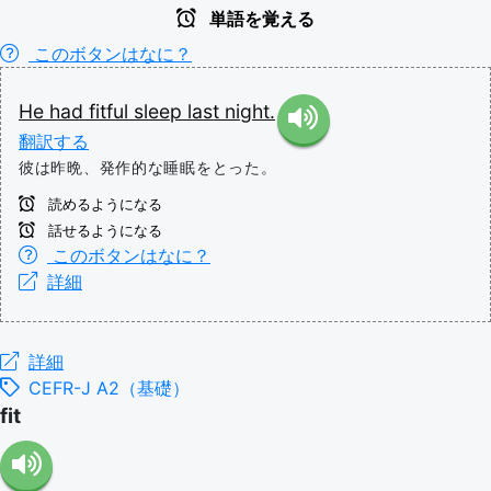
単語を覚える
このボタンはなに？
He
had
fitful
sleep
last
night.
翻訳する
彼は昨晩、発作的な睡眠をとった。
読めるようになる
話せるようになる
このボタンはなに？
詳細
詳細
CEFR-J A2（基礎）
fit