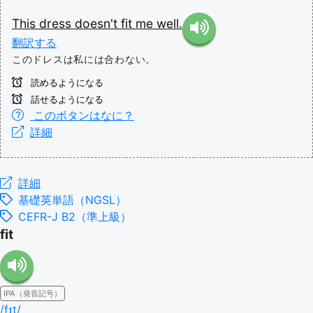
This
dress
doesn't
fit
me
well.
翻訳する
このドレスは私には合わない。
読めるようになる
話せるようになる
このボタンはなに？
詳細
詳細
基礎英単語（NGSL）
CEFR-J B2（準上級）
fit
IPA（発音記号）
/fɪt/