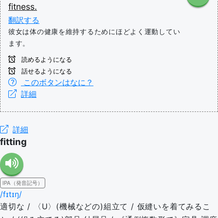
fitness.
翻訳する
彼女は体の健康を維持するためにほどよく運動してい
ます。
読めるようになる
話せるようになる
このボタンはなに？
詳細
詳細
fitting
IPA（発音記号）
/fɪtɪŋ/
適切な / 〈U〉(機械などの)組立て / 仮縫いを着てみるこ