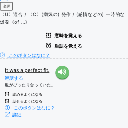
名詞
〈U〉適合 / 〈C〉(病気の) 発作 / (感情などの) 一時的な
爆発《of ...》
意味を覚える
単語を覚える
このボタンはなに？
It
was
a
perfect
fit.
翻訳する
服がぴったり合っていた。
読めるようになる
話せるようになる
このボタンはなに？
詳細