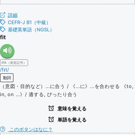
詳細
CEFR-J B1（中級）
基礎英単語（NGSL）
fit
IPA（発音記号）
/fɪt/
動詞
（意図・目的など）...に合う / 《...に》...を合わせる 《to,
in, on ...》/ 適する, ぴったり合う
意味を覚える
単語を覚える
このボタンはなに？