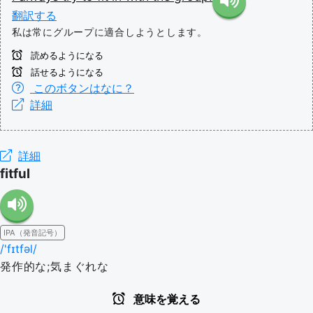
翻訳する
私は常にグループに適合しようとします。
読めるようになる
話せるようになる
このボタンはなに？
詳細
詳細
fitful
IPA（発音記号）
/'fɪtfəl/
発作的な;気まぐれな
意味を覚える