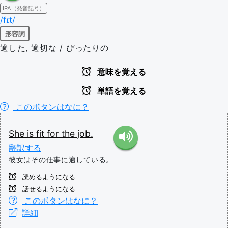
IPA（発音記号）
/fɪt/
形容詞
適した, 適切な / ぴったりの
意味を覚える
単語を覚える
このボタンはなに？
She
is
fit
for
the
job.
翻訳する
彼女はその仕事に適している。
読めるようになる
話せるようになる
このボタンはなに？
詳細