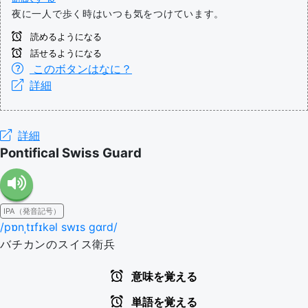
夜に一人で歩く時はいつも気をつけています。
読めるようになる
話せるようになる
このボタンはなに？
詳細
詳細
Pontifical Swiss Guard
IPA（発音記号）
/pɒnˌtɪfɪkəl swɪs gɑrd/
バチカンのスイス衛兵
意味を覚える
単語を覚える