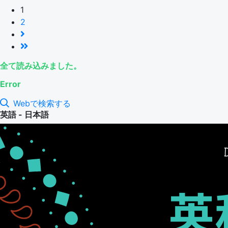
1
2
全て読み込みました。
Error
Webで検索する
英語 - 日本語