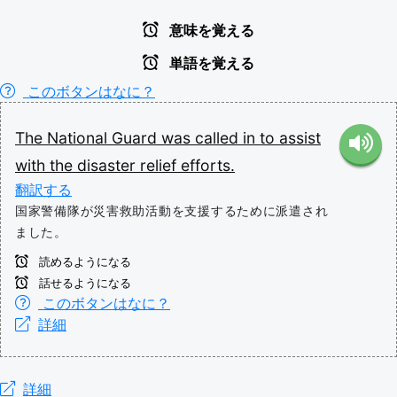
意味を覚える
単語を覚える
このボタンはなに？
The
National
Guard
was
called
in
to
assist
with
the
disaster
relief
efforts.
翻訳する
国家警備隊が災害救助活動を支援するために派遣され
ました。
読めるようになる
話せるようになる
このボタンはなに？
詳細
詳細