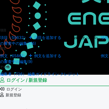
項目
項目（59632）
項目を追加する
項目
項目の編集履歴（34950）
の審査中の編集(116)
例文
例文（65862）
例文を追加する
例文
例文の編集履歴（18045）
の審査中の編集(9)
その他
編集者（726）
編集ガイドライン
クレジット
ログイン / 新規登録
ログイン
新規登録