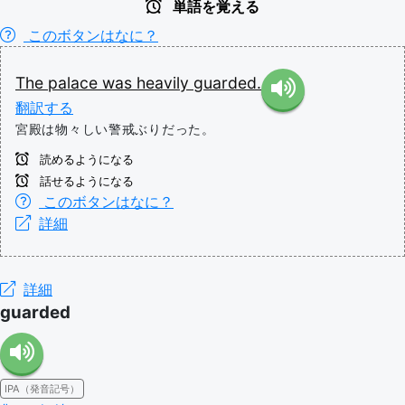
単語を覚える
このボタンはなに？
The
palace
was
heavily
guarded.
翻訳する
宮殿は物々しい警戒ぶりだった。
読めるようになる
話せるようになる
このボタンはなに？
詳細
詳細
guarded
IPA（発音記号）