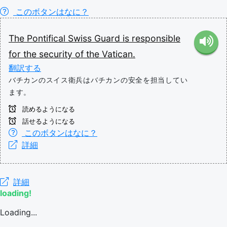
このボタンはなに？
The
Pontifical
Swiss
Guard
is
responsible
for
the
security
of
the
Vatican.
翻訳する
バチカンのスイス衛兵はバチカンの安全を担当してい
ます。
読めるようになる
話せるようになる
このボタンはなに？
詳細
詳細
loading!
Loading...