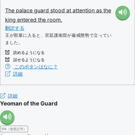
The
palace
guard
stood
at
attention
as
the
king
entered
the
room.
翻訳する
王が部屋に入ると、宮廷護衛団が厳戒態勢で立ってい
ました。
読めるようになる
話せるようになる
このボタンはなに？
詳細
詳細
Yeoman of the Guard
IPA（発音記号）