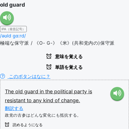
old guard
IPA（発音記号）
/əʊld ɡɑːrd/
極端な保守派 / 《O- G-》《米》(共和党内の)保守派
意味を覚える
単語を覚える
このボタンはなに？
The
old
guard
in
the
political
party
is
resistant
to
any
kind
of
change.
翻訳する
政党の古参はどんな変化にも抵抗する。
読めるようになる