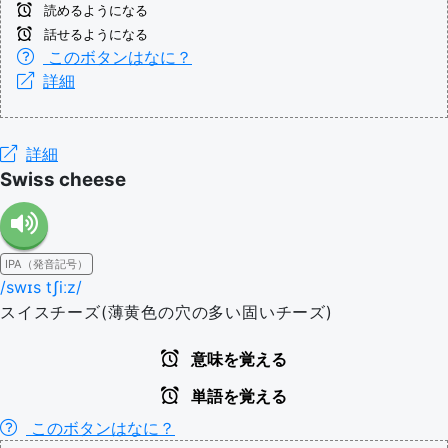
読めるようになる
話せるようになる
このボタンはなに？
詳細
詳細
Swiss cheese
IPA（発音記号）
/swɪs tʃiːz/
スイスチーズ(薄黄色の穴の多い固いチーズ)
意味を覚える
単語を覚える
このボタンはなに？