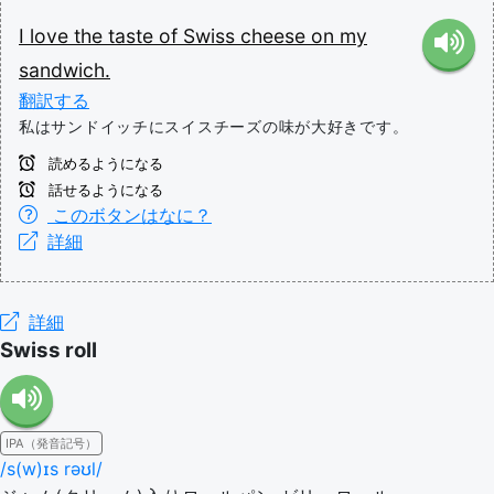
I
love
the
taste
of
Swiss
cheese
on
my
sandwich.
翻訳する
私はサンドイッチにスイスチーズの味が大好きです。
読めるようになる
話せるようになる
このボタンはなに？
詳細
詳細
Swiss roll
IPA（発音記号）
/s(w)ɪs rəʊl/