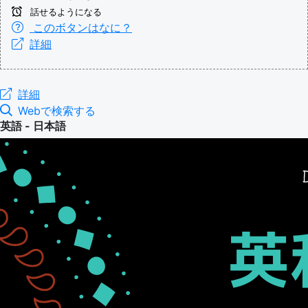
話せるようになる
このボタンはなに？
詳細
詳細
Webで検索する
英語 - 日本語