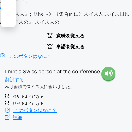
/swɪs/
『スイス人』;《the ~》《集合的に》スイス人,スイス国民
/ 『スイスの』;スイス人の
意味を覚える
単語を覚える
このボタンはなに？
I
met
a
Swiss
person
at
the
conference.
翻訳する
私は会議でスイス人に会いました。
読めるようになる
話せるようになる
このボタンはなに？
詳細