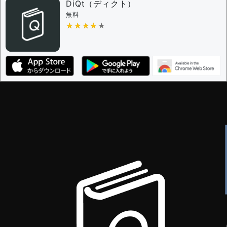
DiQt（ディクト）
無料
★★★★★
★★★★★