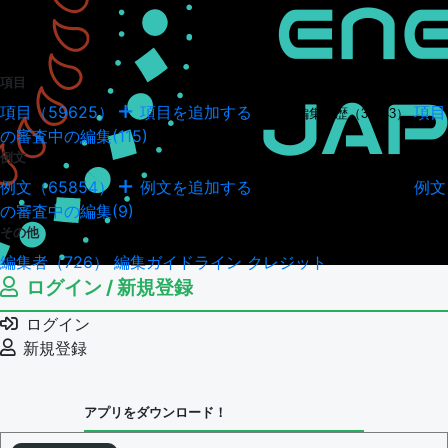
項目
項目（59625）
項目を追加する
項目
項目の編集履歴（34943）
の審査中の編集(115)
例文
例文（65854）
例文を追加する
例文
例文の編集履歴（18037）
の審査中の編集(9)
その他
編集者（726）
編集ガイドライン
クレジット
ログイン / 新規登録
ログイン
新規登録
アプリをダウンロード！