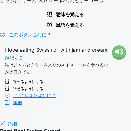
ジャム(クリーム)入りロールパン,ゼリーロール
意味を覚える
単語を覚える
このボタンはなに？
I
love
eating
Swiss
roll
with
jam
and
cream.
翻訳する
私はジャムとクリーム入りのスイスロールを食べるの
が大好きです。
読めるようになる
話せるようになる
このボタンはなに？
詳細
詳細