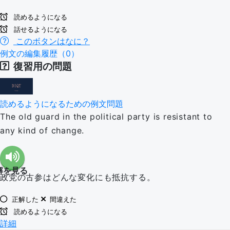
読めるようになる
話せるようになる
このボタンはなに？
例文の編集履歴（0）
復習用の問題
読めるようになるための例文問題
The old guard in the political party is resistant to
any kind of change.
解を見る
政党の古参はどんな変化にも抵抗する。
正解した
間違えた
読めるようになる
詳細