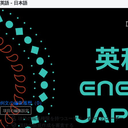
英語 - 日本語
例文の編集履歴（0）
項目の編集設定
項目の編集権限を持つユーザー -
すべてのユーザー
項目の新規作成を審査する