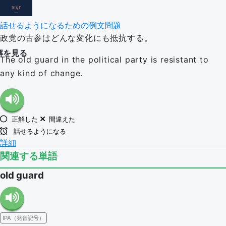
話せるようになるための例文問題
政党の古参はどんな変化にも抵抗する。
解を見る
The old guard in the political party is resistant to
any kind of change.
正解した
間違えた
話せるようになる
詳細
関連する単語
old guard
IPA（発音記号）