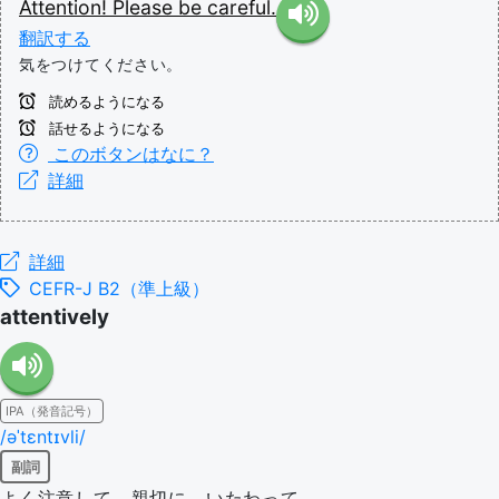
Attention!
Please
be
careful.
翻訳する
気をつけてください。
読めるようになる
話せるようになる
このボタンはなに？
詳細
詳細
CEFR-J B2（準上級）
attentively
IPA（発音記号）
/əˈtɛntɪvli/
副詞
よく注意して、親切に、いたわって