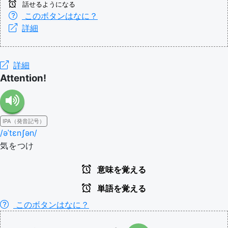
話せるようになる
このボタンはなに？
詳細
詳細
Attention!
IPA（発音記号）
/əˈtɛnʃən/
気をつけ
意味を覚える
単語を覚える
このボタンはなに？