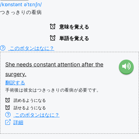
/kɒnstənt əˈtɛnʃn/
つきっきりの看病
意味を覚える
単語を覚える
このボタンはなに？
She
needs
constant
attention
after
the
surgery.
翻訳する
手術後は彼女はつきっきりの看病が必要です。
読めるようになる
話せるようになる
このボタンはなに？
詳細