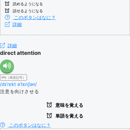
読めるようになる
話せるようになる
このボタンはなに？
詳細
詳細
direct attention
IPA（発音記号）
/dɪˈrɛkt əˈtɛnʃən/
注意を向けさせる
意味を覚える
単語を覚える
このボタンはなに？