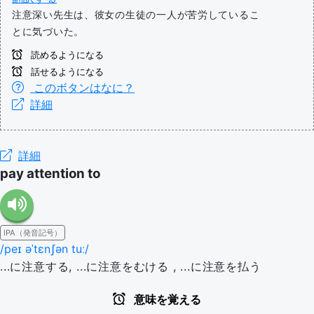
注意深い先生は、彼女の生徒の一人が苦労しているこ
とに気づいた。
読めるようになる
話せるようになる
このボタンはなに？
詳細
詳細
pay attention to
IPA（発音記号）
/peɪ əˈtɛnʃən tuː/
...に注意する, ...に注意をむける , ...に注意を払う
意味を覚える