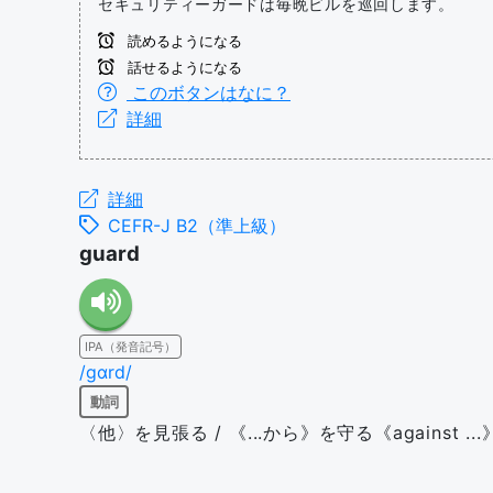
セキュリティーガードは毎晩ビルを巡回します。
読めるようになる
話せるようになる
このボタンはなに？
詳細
詳細
CEFR-J B2（準上級）
guard
IPA（発音記号）
/ɡɑrd/
動詞
〈他〉を見張る / 《...から》を守る《against ...