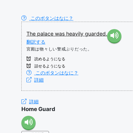
このボタンはなに？
The
palace
was
heavily
guarded.
翻訳する
宮殿は物々しい警戒ぶりだった。
読めるようになる
話せるようになる
このボタンはなに？
詳細
詳細
Home Guard