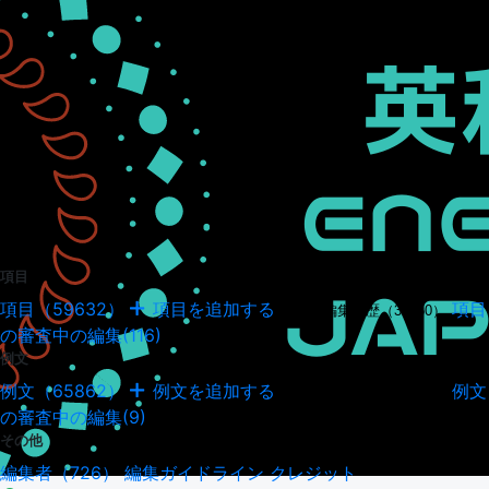
項目
項目（59632）
項目を追加する
項目
項目の編集履歴（34950）
の審査中の編集(116)
例文
例文（65862）
例文を追加する
例文
例文の編集履歴（18045）
の審査中の編集(9)
その他
編集者（726）
編集ガイドライン
クレジット