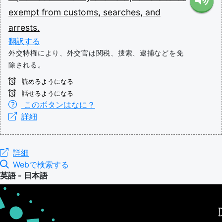
exempt
from
customs,
searches,
and
arrests.
翻訳する
外交特権により、外交官は関税、捜索、逮捕などを免
除される。
読めるようになる
話せるようになる
このボタンはなに？
詳細
詳細
Webで検索する
英語 - 日本語