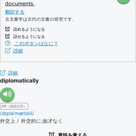
documents.
翻訳する
古文書学は古代の文書の研究です。
読めるようになる
話せるようになる
このボタンはなに？
詳細
詳細
diplomatically
IPA（発音記号）
/dɪpləˈmætɪkli/
外交上 / 外交的に;如才なく
意味を覚える