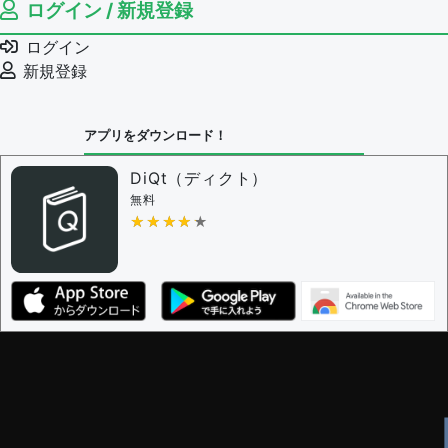
ログイン / 新規登録
ログイン
新規登録
アプリをダウンロード！
DiQt（ディクト）
無料
★★★★★
★★★★★