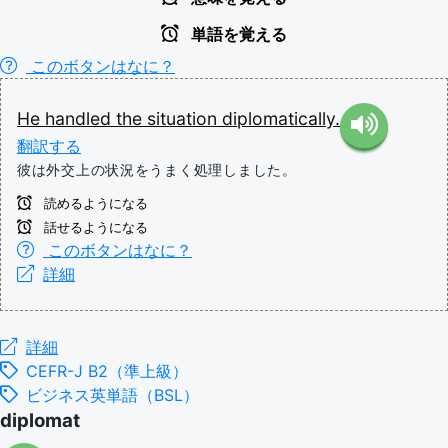
単語を覚える
このボタンはなに？
He
handled
the
situation
diplomatically.
翻訳する
彼は外交上の状況をうまく処理しました。
読めるようになる
話せるようになる
このボタンはなに？
詳細
詳細
CEFR-J B2（準上級）
ビジネス英単語（BSL）
diplomat