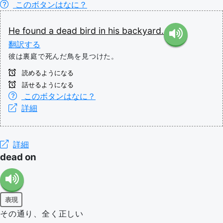
このボタンはなに？
He
found
a
dead
bird
in
his
backyard.
翻訳する
彼は裏庭で死んだ鳥を見つけた。
読めるようになる
話せるようになる
このボタンはなに？
詳細
詳細
dead on
表現
その通り、全く正しい