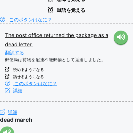
単語を覚える
このボタンはなに？
The
post
office
returned
the
package
as
a
dead
letter.
翻訳する
郵便局は荷物を配達不能郵物として返送しました。
読めるようになる
話せるようになる
このボタンはなに？
詳細
詳細
dead march