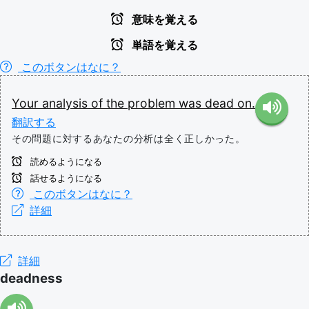
意味を覚える
単語を覚える
このボタンはなに？
Your
analysis
of
the
problem
was
dead
on.
翻訳する
その問題に対するあなたの分析は全く正しかった。
読めるようになる
話せるようになる
このボタンはなに？
詳細
詳細
deadness