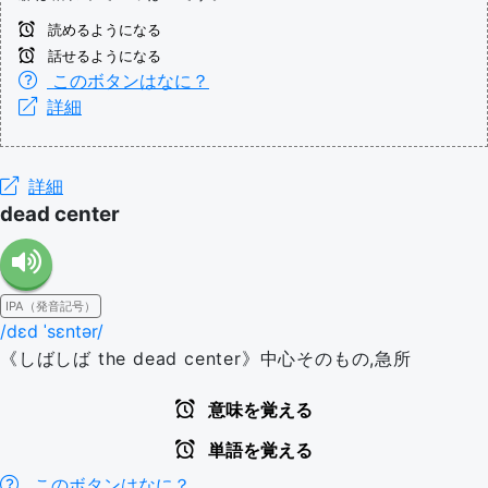
読めるようになる
話せるようになる
このボタンはなに？
詳細
詳細
dead center
IPA（発音記号）
/dɛd ˈsɛntər/
《しばしば the dead center》中心そのもの,急所
意味を覚える
単語を覚える
このボタンはなに？