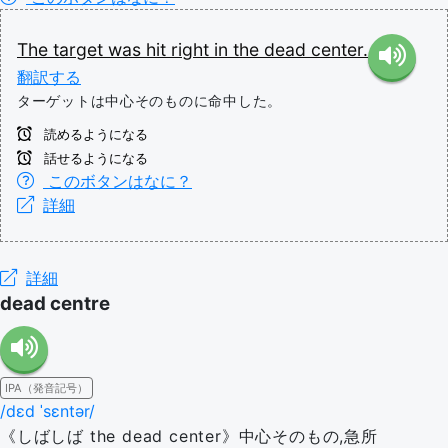
The
target
was
hit
right
in
the
dead
center.
翻訳する
ターゲットは中心そのものに命中した。
読めるようになる
話せるようになる
このボタンはなに？
詳細
詳細
dead centre
IPA（発音記号）
/dɛd ˈsɛntər/
《しばしば the dead center》中心そのもの,急所