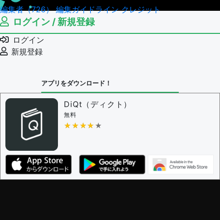
編集者（726）
編集ガイドライン
クレジット
ログイン / 新規登録
ログイン
新規登録
アプリをダウンロード！
DiQt（ディクト）
無料
★★★★★
★★★★★