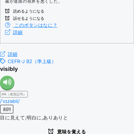
霧が道路の視界を悪くした。
読めるようになる
話せるようになる
このボタンはなに？
詳細
詳細
CEFR-J B2（準上級）
visibly
IPA（発音記号）
/ˈvɪzəbli/
副詞
目に見えて;明白に,ありありと
意味を覚える