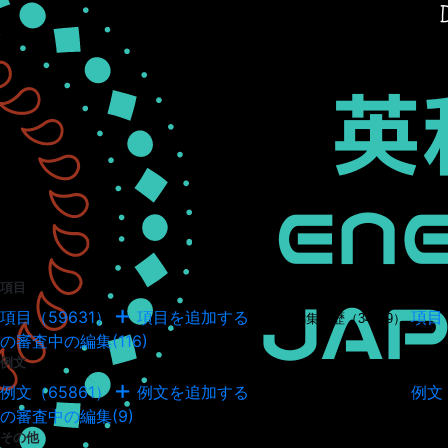
項目
項目（59631）
項目を追加する
項目
項目の編集履歴（34949）
の審査中の編集(116)
例文
例文（65861）
例文を追加する
例文
例文の編集履歴（18044）
の審査中の編集(9)
その他