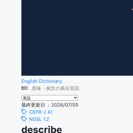
English Dictionary
意味・例文の表示言語
最終更新日 ：2026/07/05
CEFR-J A1
NGSL 1.2
describe