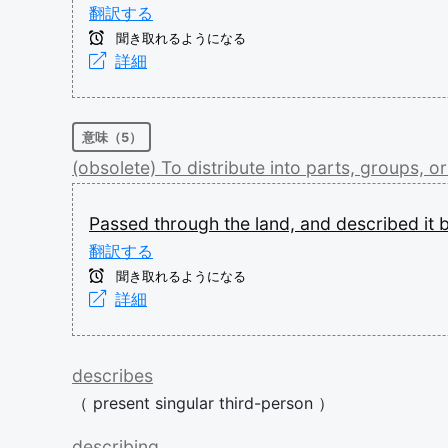
翻訳する
聞き取れるようになる
詳細
意味（5）
(obsolete)
To
distribute
into
parts,
groups,
o
Passed
through
the
land,
and
described
it
翻訳する
聞き取れるようになる
詳細
describes
（
present
singular
third-person
）
describing