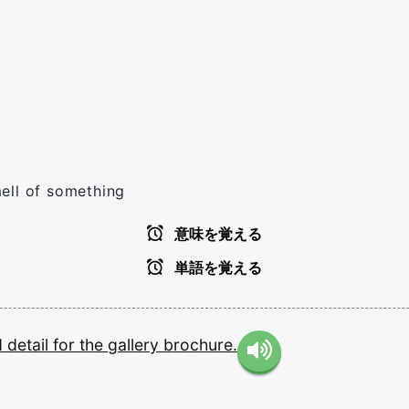
ell of something
意味を覚える
単語を覚える
d
detail
for
the
gallery
brochure.