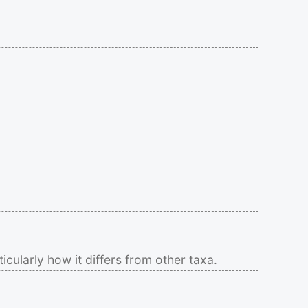
ticularly
how
it
differs
from
other
taxa.