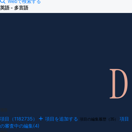
Webで検索する
英語 - 多言語
項目
項目（1182735）
項目を追加する
項目
項目の編集履歴（35）
の審査中の編集(4)
例文