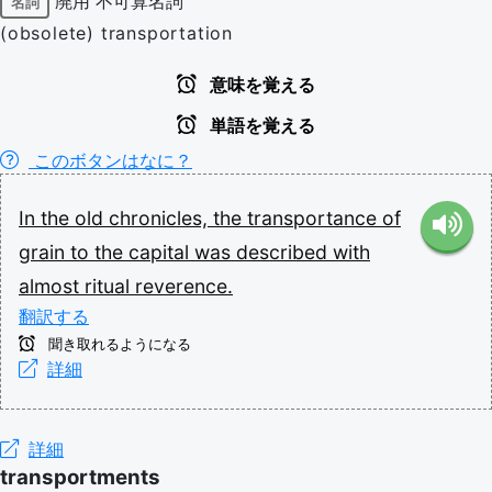
廃用
不可算名詞
名詞
(obsolete) transportation
意味を覚える
単語を覚える
このボタンはなに？
In
the
old
chronicles,
the
transportance
of
grain
to
the
capital
was
described
with
almost
ritual
reverence.
翻訳する
聞き取れるようになる
詳細
詳細
transportments