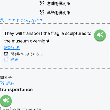
意味を覚える
単語を覚える
このボタンはなに？
They
will
transport
the
fragile
sculptures
to
the
museum
overnight.
翻訳する
聞き取れるようになる
詳細
関連語
詳細
transportance