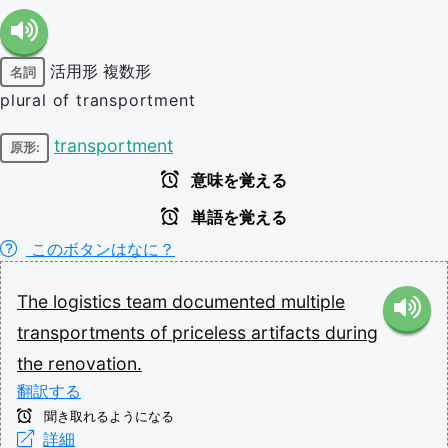
活用形
複数形
名詞
plural of transportment
transportment
原形:
意味を覚える
単語を覚える
このボタンはなに？
The
logistics
team
documented
multiple
transportments
of
priceless
artifacts
during
the
renovation.
翻訳する
聞き取れるようになる
詳細