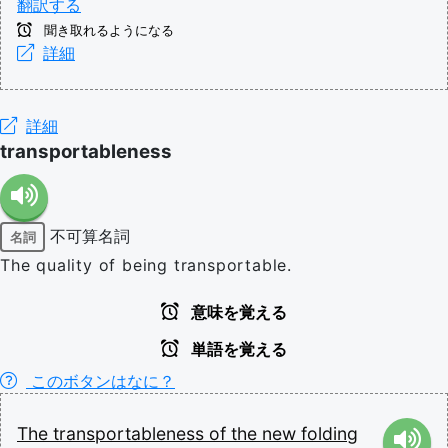
翻訳する
聞き取れるようになる
詳細
詳細
transportableness
不可算名詞
名詞
The quality of being transportable.
意味を覚える
単語を覚える
このボタンはなに？
The
transportableness
of
the
new
folding