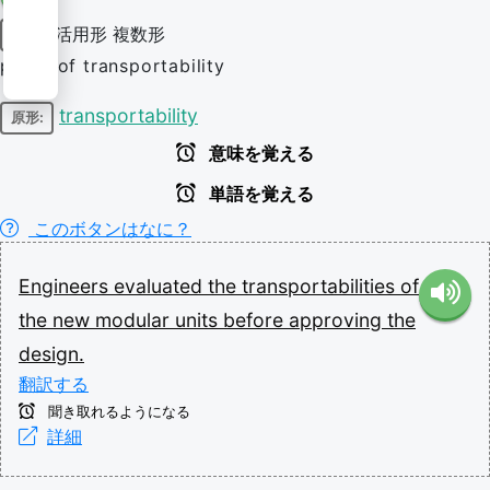
活用形
複数形
名詞
plural of transportability
transportability
原形:
意味を覚える
単語を覚える
このボタンはなに？
Engineers
evaluated
the
transportabilities
of
the
new
modular
units
before
approving
the
design.
翻訳する
聞き取れるようになる
詳細