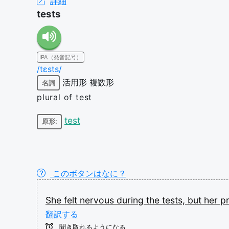
詳細
tests
IPA（発音記号）
/tɛsts/
活用形
複数形
名詞
plural of test
test
原形:
このボタンはなに？
She
felt
nervous
during
the
tests,
but
her
p
翻訳する
聞き取れるようになる