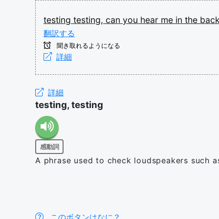
testing
testing,
can
you
hear
me
in
the
bac
翻訳する
聞き取れるようになる
詳細
詳細
testing, testing
感動詞
A phrase used to check loudspeakers such as
このボタンはなに？