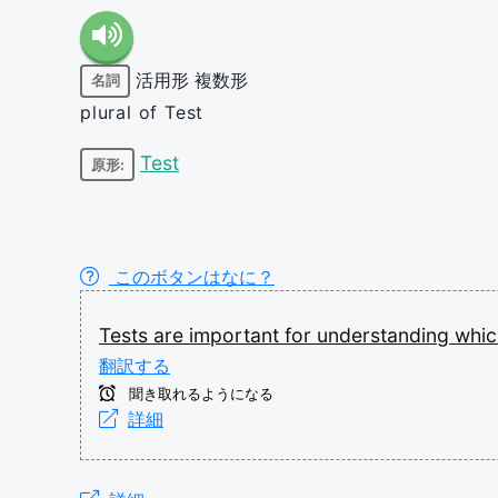
活用形
複数形
名詞
plural of Test
Test
原形:
このボタンはなに？
Tests
are
important
for
understanding
whi
翻訳する
聞き取れるようになる
詳細