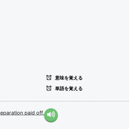
意味を覚える
単語を覚える
reparation
paid
off.