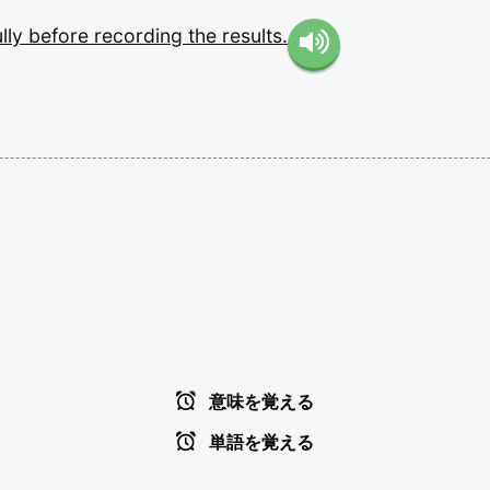
ully
before
recording
the
results.
意味を覚える
単語を覚える