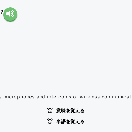
k?
 microphones and intercoms or wireless communicatio
意味を覚える
単語を覚える