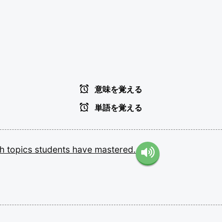
意味を覚える
単語を覚える
ch
topics
students
have
mastered.