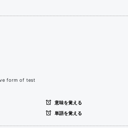
ve form of test
意味を覚える
単語を覚える