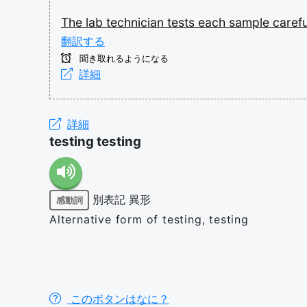
The
lab
technician
tests
each
sample
caref
翻訳する
聞き取れるようになる
詳細
詳細
testing testing
別表記
異形
感動詞
Alternative form of testing, testing
このボタンはなに？