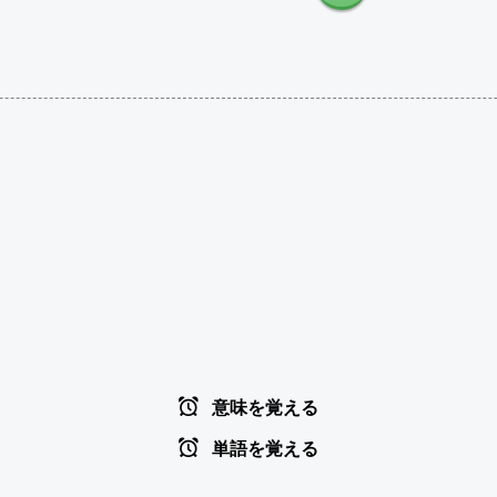
意味を覚える
単語を覚える