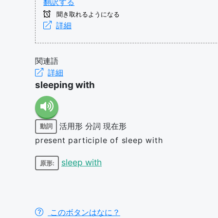
翻訳する
聞き取れるようになる
詳細
関連語
詳細
sleeping with
活用形
分詞
現在形
動詞
present participle of sleep with
sleep with
原形:
このボタンはなに？