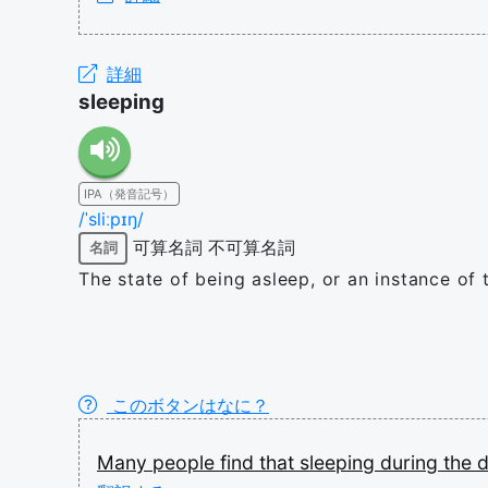
詳細
sleeping
IPA（発音記号）
/ˈsliːpɪŋ/
可算名詞
不可算名詞
名詞
The state of being asleep, or an instance of t
このボタンはなに？
Many
people
find
that
sleeping
during
the