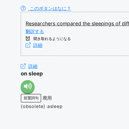
このボタンはなに？
Researchers
compared
the
sleepings
of
dif
翻訳する
聞き取れるようになる
詳細
詳細
on sleep
廃用
前置詞句
(obsolete) asleep