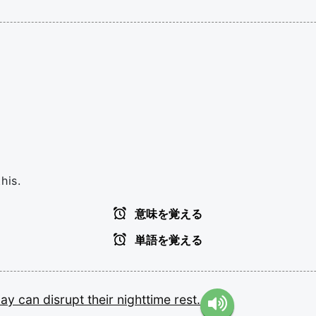
his.
意味を覚える
単語を覚える
day
can
disrupt
their
nighttime
rest.