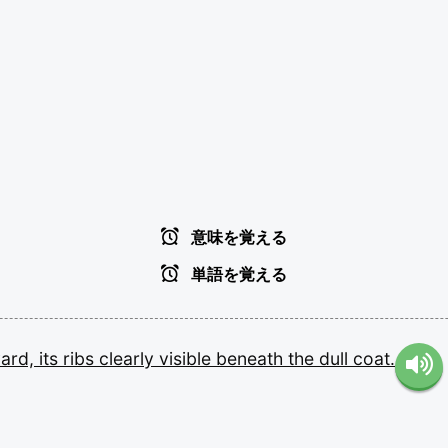
意味を覚える
単語を覚える
yard,
its
ribs
clearly
visible
beneath
the
dull
coat.