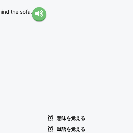
hind
the
sofa.
意味を覚える
単語を覚える