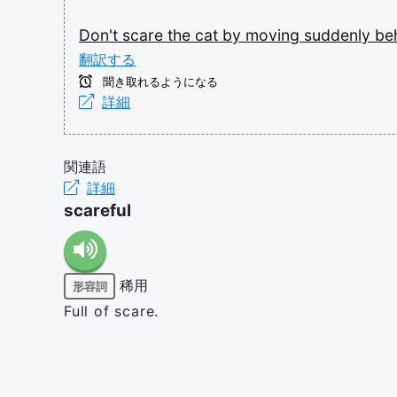
Don't
scare
the
cat
by
moving
suddenly
be
翻訳する
聞き取れるようになる
詳細
関連語
詳細
scareful
稀用
形容詞
Full of scare.