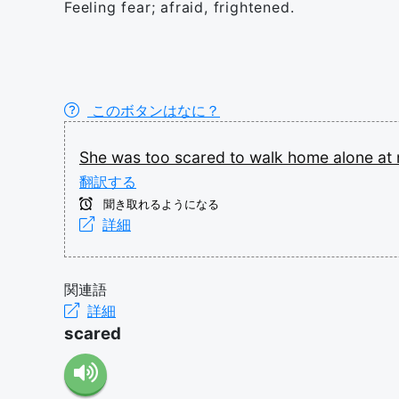
Feeling fear; afraid, frightened.
このボタンはなに？
She
was
too
scared
to
walk
home
alone
at
翻訳する
聞き取れるようになる
詳細
関連語
詳細
scared