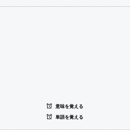
意味を覚える
単語を覚える