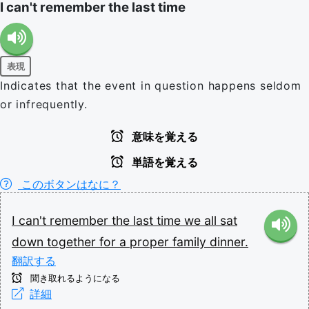
I can't remember the last time
表現
Indicates that the event in question happens seldom
or infrequently.
意味を覚える
単語を覚える
このボタンはなに？
I
can't
remember
the
last
time
we
all
sat
down
together
for
a
proper
family
dinner.
翻訳する
聞き取れるようになる
詳細