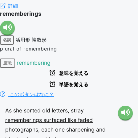
詳細
rememberings
活用形
複数形
名詞
plural of remembering
remembering
原形:
意味を覚える
単語を覚える
このボタンはなに？
As
she
sorted
old
letters,
stray
rememberings
surfaced
like
faded
photographs,
each
one
sharpening
and