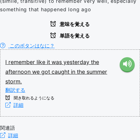
(simile, transitive) to remember very well, especially
something that happened long ago
意味を覚える
単語を覚える
このボタンはなに？
I
remember
like
it
was
yesterday
the
afternoon
we
got
caught
in
the
summer
storm.
翻訳する
聞き取れるようになる
詳細
関連語
詳細