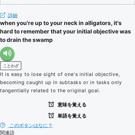
詳細
when you're up to your neck in alligators, it's
hard to remember that your initial objective was
to drain the swamp
ことわざ
It is easy to lose sight of one's initial objective,
becoming caught up in subtasks or in tasks only
tangentially related to the original goal.
意味を覚える
単語を覚える
このボタンはなに？
関連語