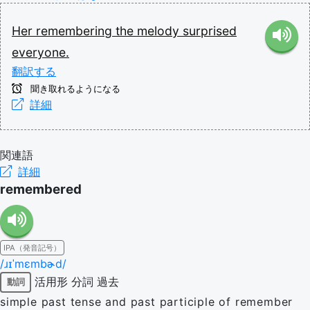
Her
remembering
the
melody
surprised
everyone.
翻訳する
聞き取れるようになる
詳細
関連語
詳細
remembered
IPA（発音記号）
/ɹɪˈmɛmbɚd/
活用形
分詞
過去
動詞
simple past tense and past participle of remember