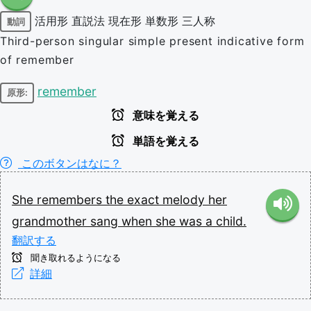
活用形
直説法
現在形
単数形
三人称
動詞
Third-person singular simple present indicative form
of remember
remember
原形:
意味を覚える
単語を覚える
このボタンはなに？
She
remembers
the
exact
melody
her
grandmother
sang
when
she
was
a
child.
翻訳する
聞き取れるようになる
詳細