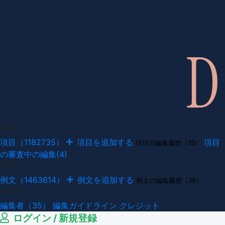
項目
項目（1182735）
項目を追加する
項目
項目の編集履歴（35）
の審査中の編集(4)
例文
例文（1463614）
例文を追加する
例文の編集履歴（39）
その他
編集者（35）
編集ガイドライン
クレジット
ログイン / 新規登録