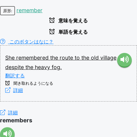
remember
原形:
意味を覚える
単語を覚える
このボタンはなに？
She
remembered
the
route
to
the
old
village
despite
the
heavy
fog.
翻訳する
聞き取れるようになる
詳細
詳細
remembers