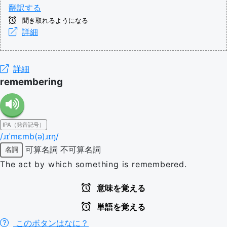
翻訳する
聞き取れるようになる
詳細
詳細
remembering
IPA（発音記号）
/ɹɪˈmɛmb(ə)ɹɪŋ/
可算名詞
不可算名詞
名詞
The act by which something is remembered.
意味を覚える
単語を覚える
このボタンはなに？