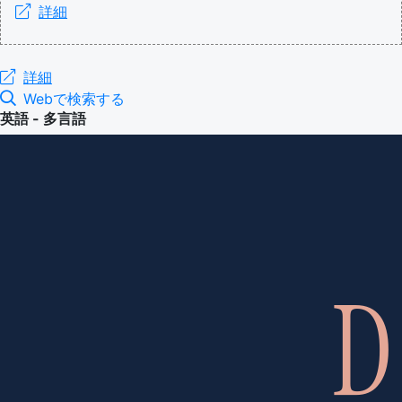
詳細
詳細
Webで検索する
英語 - 多言語