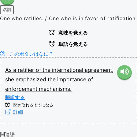
名詞
One who ratifies. / One who is in favor of ratification.
意味を覚える
単語を覚える
このボタンはなに？
As
a
ratifier
of
the
international
agreement,
she
emphasized
the
importance
of
enforcement
mechanisms.
翻訳する
聞き取れるようになる
詳細
関連語