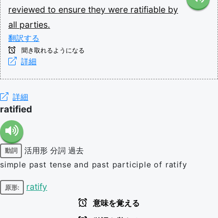
reviewed
to
ensure
they
were
ratifiable
by
all
parties.
翻訳する
聞き取れるようになる
詳細
詳細
ratified
活用形
分詞
過去
動詞
simple past tense and past participle of ratify
ratify
原形:
意味を覚える