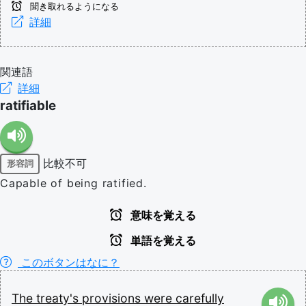
聞き取れるようになる
詳細
関連語
詳細
ratifiable
比較不可
形容詞
Capable of being ratified.
意味を覚える
単語を覚える
このボタンはなに？
The
treaty's
provisions
were
carefully