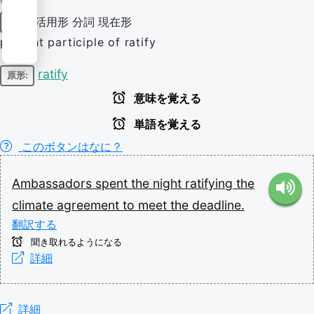
活用形
分詞
現在形
動詞
present participle of ratify
ratify
原形:
意味を覚える
単語を覚える
このボタンはなに？
Ambassadors
spent
the
night
ratifying
the
climate
agreement
to
meet
the
deadline.
翻訳する
聞き取れるようになる
詳細
詳細