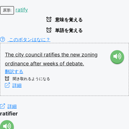
ratify
原形:
意味を覚える
単語を覚える
このボタンはなに？
The
city
council
ratifies
the
new
zoning
ordinance
after
weeks
of
debate.
翻訳する
聞き取れるようになる
詳細
詳細
ratifier