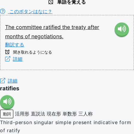
単語を覚える
このボタンはなに？
The
committee
ratified
the
treaty
after
months
of
negotiations.
翻訳する
聞き取れるようになる
詳細
詳細
ratifies
活用形
直説法
現在形
単数形
三人称
動詞
Third-person singular simple present indicative form
of ratify