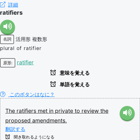
詳細
ratifiers
活用形
複数形
名詞
plural of ratifier
ratifier
原形:
意味を覚える
単語を覚える
このボタンはなに？
The
ratifiers
met
in
private
to
review
the
proposed
amendments.
翻訳する
聞き取れるようになる