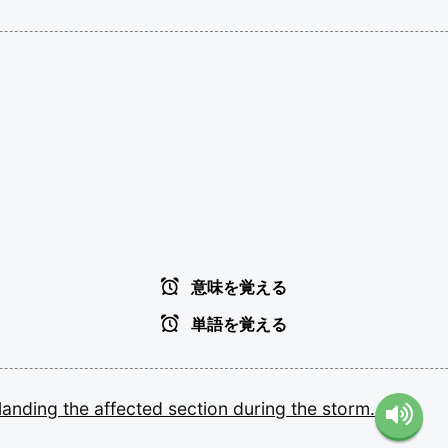
意味を覚える
単語を覚える
slanding
the
affected
section
during
the
storm.