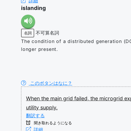
詳細
islanding
不可算名詞
名詞
The condition of a distributed generation (D
longer present.
このボタンはなに？
When
the
main
grid
failed,
the
microgrid
ex
utility
supply.
翻訳する
聞き取れるようになる
詳細