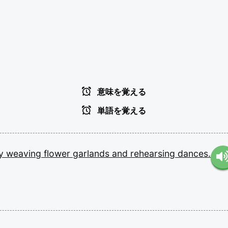
意味を覚える
単語を覚える
y
weaving
flower
garlands
and
rehearsing
dances.