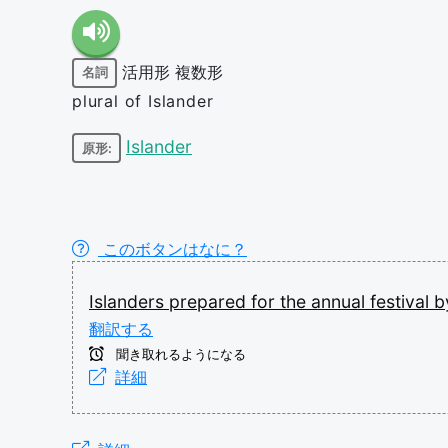
活用形
複数形
名詞
plural of Islander
Islander
原形:
このボタンはなに？
Islanders
prepared
for
the
annual
festival
b
翻訳する
聞き取れるようになる
詳細