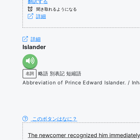
翻訳する
聞き取れるようになる
詳細
詳細
Islander
略語
別表記
短縮語
名詞
Abbreviation of Prince Edward Islander. / Inha
このボタンはなに？
The
newcomer
recognized
him
immediatel