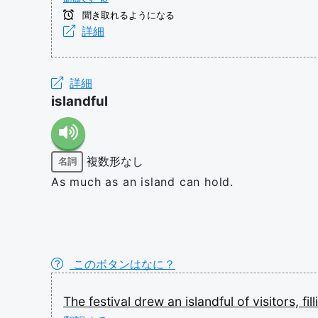
聞き取れるようになる
詳細
詳細
islandful
複数形なし
名詞
As much as an island can hold.
このボタンはなに？
The
festival
drew
an
islandful
of
visitors,
fil