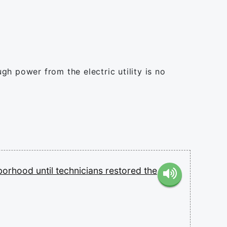
h power from the electric utility is no
borhood
until
technicians
restored
the