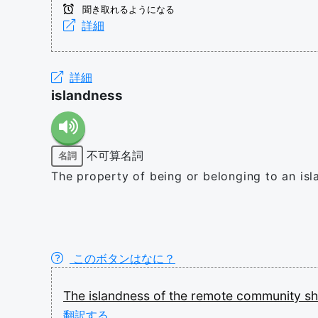
聞き取れるようになる
詳細
詳細
islandness
不可算名詞
名詞
The property of being or belonging to an islan
このボタンはなに？
The
islandness
of
the
remote
community
s
翻訳する