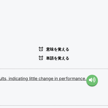
意味を覚える
単語を覚える
ults,
indicating
little
change
in
performance.