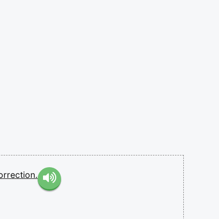
orrection.