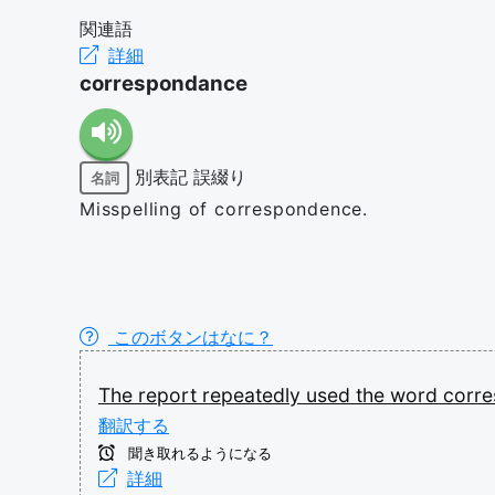
関連語
詳細
correspondance
別表記
誤綴り
名詞
Misspelling of correspondence.
このボタンはなに？
The
report
repeatedly
used
the
word
corr
翻訳する
聞き取れるようになる
詳細