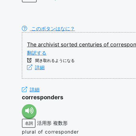
このボタンはなに？
The
archivist
sorted
centuries
of
correspo
翻訳する
聞き取れるようになる
詳細
詳細
corresponders
活用形
複数形
名詞
plural of corresponder