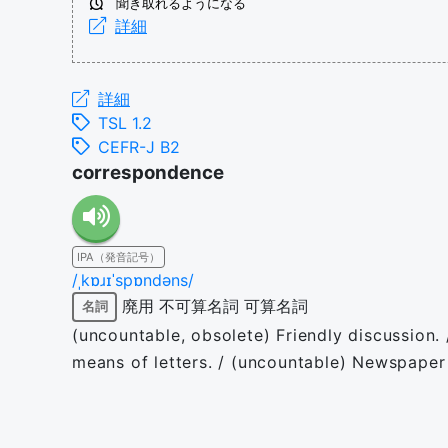
聞き取れるようになる
詳細
詳細
TSL 1.2
CEFR-J B2
correspondence
IPA（発音記号）
/ˌkɒɹɪˈspɒndəns/
廃用
不可算名詞
可算名詞
名詞
(uncountable, obsolete) Friendly discussion.
means of letters. / (uncountable) Newspaper 