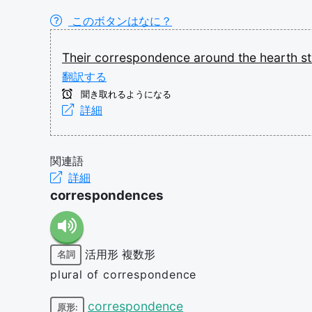
このボタンはなに？
Their
correspondence
around
the
hearth
s
翻訳する
聞き取れるようになる
詳細
関連語
詳細
correspondences
活用形
複数形
名詞
plural of correspondence
correspondence
原形: