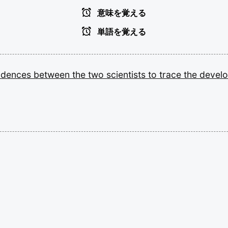
意味を覚える
単語を覚える
ndences
between
the
two
scientists
to
trace
the
devel