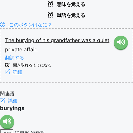
意味を覚える
単語を覚える
このボタンはなに？
The
burying
of
his
grandfather
was
a
quiet,
private
affair.
翻訳する
聞き取れるようになる
詳細
関連語
詳細
buryings