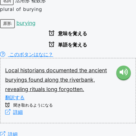
活用形
複数形
名詞
plural of burying
burying
原形:
意味を覚える
単語を覚える
このボタンはなに？
Local
historians
documented
the
ancient
buryings
found
along
the
riverbank,
revealing
rituals
long
forgotten.
翻訳する
聞き取れるようになる
詳細
詳細