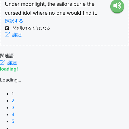
Under
moonlight,
the
sailors
burie
the
cursed
idol
where
no
one
would
find
it.
翻訳する
聞き取れるようになる
詳細
関連語
詳細
loading!
Loading...
1
2
3
4
5
...