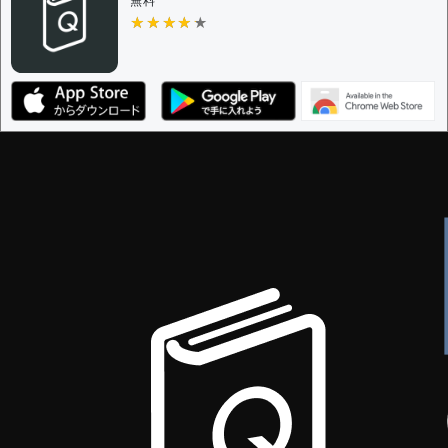
無料
★★★★★
★★★★★