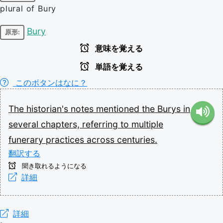
plural of Bury
Bury
原形:
意味を覚える
単語を覚える
このボタンはなに？
The
historian's
notes
mentioned
the
Burys
in
several
chapters,
referring
to
multiple
funerary
practices
across
centuries.
翻訳する
聞き取れるようになる
詳細
詳細