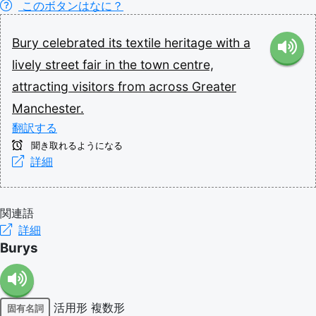
このボタンはなに？
Bury
celebrated
its
textile
heritage
with
a
lively
street
fair
in
the
town
centre,
attracting
visitors
from
across
Greater
Manchester.
翻訳する
聞き取れるようになる
詳細
関連語
詳細
Burys
活用形
複数形
固有名詞