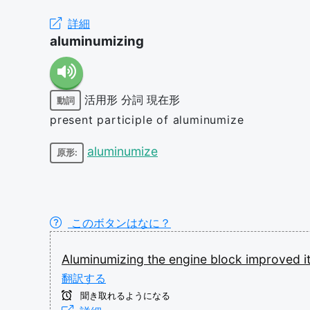
詳細
aluminumizing
活用形
分詞
現在形
動詞
present participle of aluminumize
aluminumize
原形:
このボタンはなに？
Aluminumizing
the
engine
block
improved
i
翻訳する
聞き取れるようになる