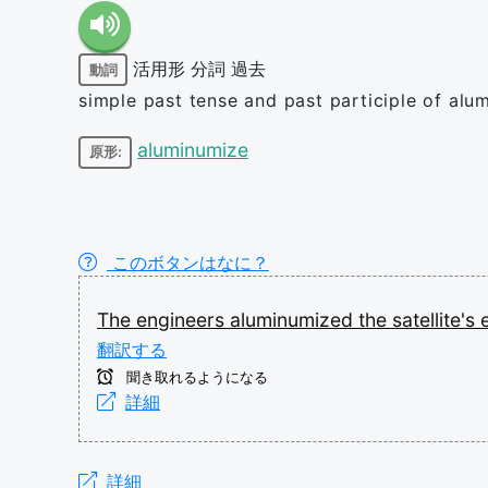
活用形
分詞
過去
動詞
simple past tense and past participle of alu
aluminumize
原形:
このボタンはなに？
The
engineers
aluminumized
the
satellite's
翻訳する
聞き取れるようになる
詳細
詳細