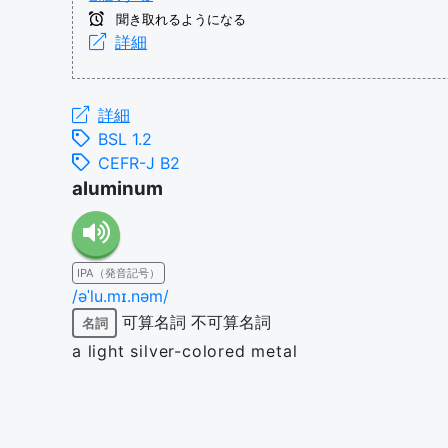
聞き取れるようになる
詳細
詳細
BSL 1.2
CEFR-J B2
aluminum
IPA（発音記号）
/əˈlu.mɪ.nəm/
可算名詞
不可算名詞
名詞
a light silver-colored metal