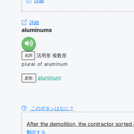
詳細
詳細
aluminums
活用形
複数形
名詞
plural of aluminum
aluminum
原形:
このボタンはなに？
After
the
demolition,
the
contractor
sorted
翻訳する