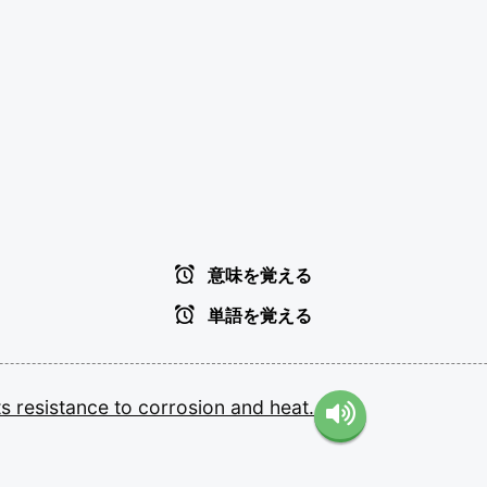
意味を覚える
単語を覚える
ts
resistance
to
corrosion
and
heat.