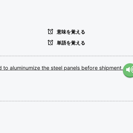
意味を覚える
単語を覚える
ed
to
aluminumize
the
steel
panels
before
shipment.