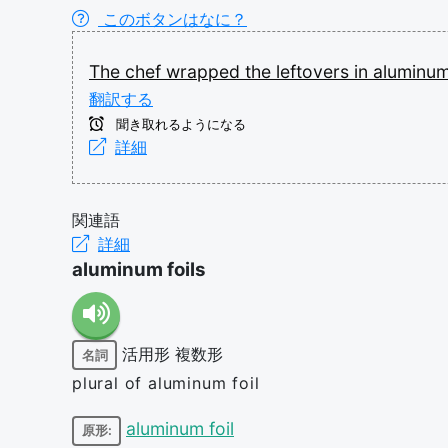
このボタンはなに？
The
chef
wrapped
the
leftovers
in
aluminu
翻訳する
聞き取れるようになる
詳細
関連語
詳細
aluminum foils
活用形
複数形
名詞
plural of aluminum foil
aluminum foil
原形: