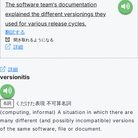
The
software
team's
documentation
explained
the
different
versionings
they
used
for
various
release
cycles.
翻訳する
聞き取れるようになる
詳細
詳細
versionitis
くだけた表現
不可算名詞
名詞
(computing, informal) A situation in which there are
many different (and possibly incompatible) versions
of the same software, file or document.