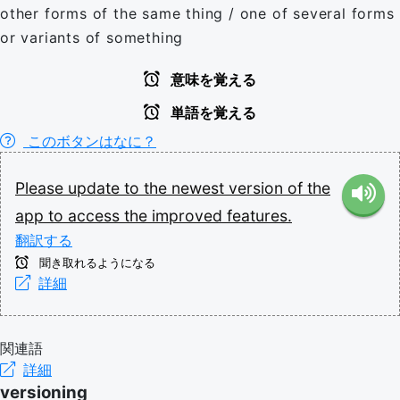
other forms of the same thing / one of several forms
or variants of something
意味を覚える
単語を覚える
このボタンはなに？
Please
update
to
the
newest
version
of
the
app
to
access
the
improved
features.
翻訳する
聞き取れるようになる
詳細
関連語
詳細
versioning