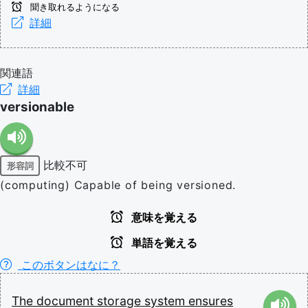
聞き取れるようになる
詳細
関連語
詳細
versionable
比較不可
形容詞
(computing) Capable of being versioned.
意味を覚える
単語を覚える
このボタンはなに？
The
document
storage
system
ensures