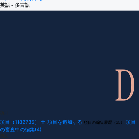
英語 - 多言語
項目
項目（1182735）
項目を追加する
項目
項目の編集履歴（35）
の審査中の編集(4)
例文