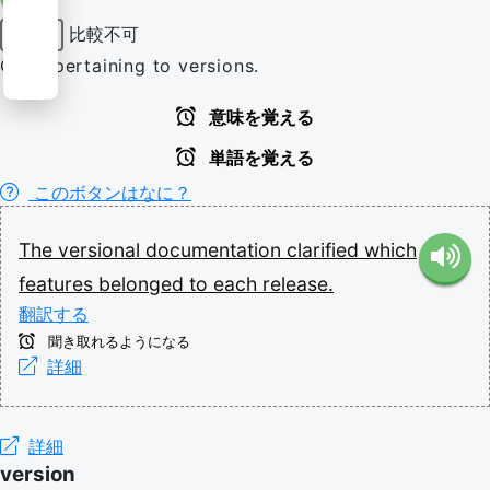
比較不可
形容詞
Of or pertaining to versions.
意味を覚える
単語を覚える
このボタンはなに？
The
versional
documentation
clarified
which
features
belonged
to
each
release.
翻訳する
聞き取れるようになる
詳細
詳細
version