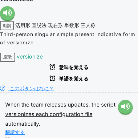
活用形
直説法
現在形
単数形
三人称
動詞
Third-person singular simple present indicative form
of versionize
versionize
原形:
意味を覚える
単語を覚える
このボタンはなに？
When
the
team
releases
updates,
the
script
versionizes
each
configuration
file
automatically.
翻訳する