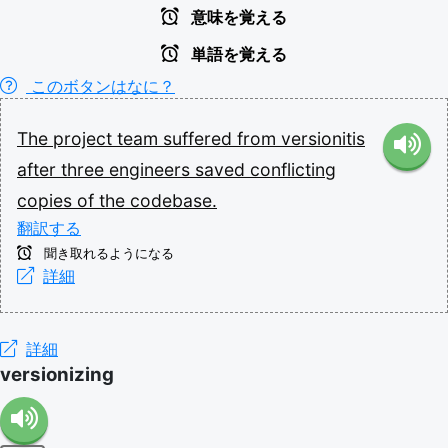
意味を覚える
単語を覚える
このボタンはなに？
The
project
team
suffered
from
versionitis
after
three
engineers
saved
conflicting
copies
of
the
codebase.
翻訳する
聞き取れるようになる
詳細
詳細
versionizing