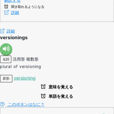
翻訳する
聞き取れるようになる
詳細
詳細
versionings
活用形
複数形
名詞
plural of versioning
versioning
原形:
意味を覚える
単語を覚える
このボタンはなに？