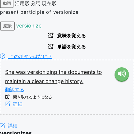
活用形
分詞
現在形
動詞
present participle of versionize
versionize
原形:
意味を覚える
単語を覚える
このボタンはなに？
She
was
versionizing
the
documents
to
maintain
a
clear
change
history.
翻訳する
聞き取れるようになる
詳細
詳細
versionizes