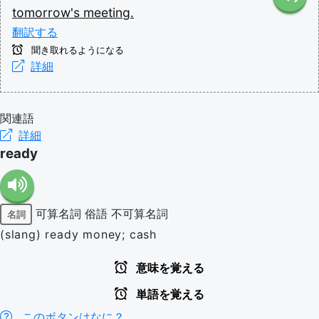
tomorrow's
meeting.
翻訳する
聞き取れるようになる
詳細
関連語
詳細
ready
可算名詞
俗語
不可算名詞
名詞
(slang) ready money; cash
意味を覚える
単語を覚える
このボタンはなに？