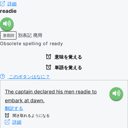
詳細
readie
別表記
廃用
形容詞
Obsolete spelling of ready
意味を覚える
単語を覚える
このボタンはなに？
The
captain
declared
his
men
readie
to
embark
at
dawn.
翻訳する
聞き取れるようになる
詳細