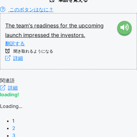
このボタンはなに？
The
team's
readiness
for
the
upcoming
launch
impressed
the
investors.
翻訳する
聞き取れるようになる
詳細
関連語
詳細
loading!
Loading...
1
2
3