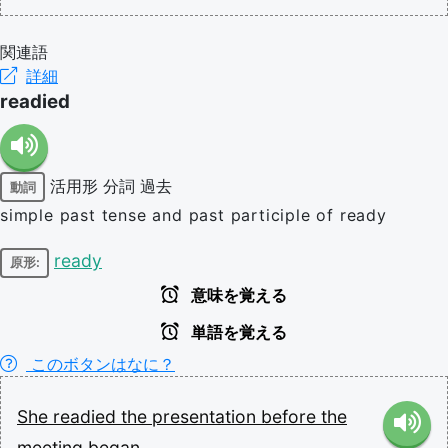
関連語
詳細
readied
活用形
分詞
過去
動詞
simple past tense and past participle of ready
ready
原形:
意味を覚える
単語を覚える
このボタンはなに？
She
readied
the
presentation
before
the
meeting
began.