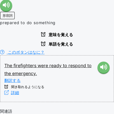
形容詞
prepared to do something
意味を覚える
単語を覚える
このボタンはなに？
The
firefighters
were
ready
to
respond
to
the
emergency.
翻訳する
聞き取れるようになる
詳細
関連語