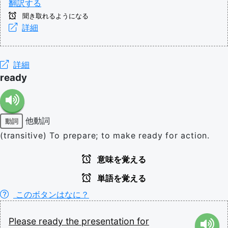
翻訳する
聞き取れるようになる
詳細
詳細
ready
他動詞
動詞
(transitive) To prepare; to make ready for action.
意味を覚える
単語を覚える
このボタンはなに？
Please
ready
the
presentation
for