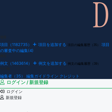
項目
項目（1182735）
項目を追加する
項目
項目の編集履歴（35）
の審査中の編集(4)
例文
例文（1463614）
例文を追加する
例文の編集履歴（39）
その他
編集者（35）
編集ガイドライン
クレジット
ログイン / 新規登録
ログイン
新規登録