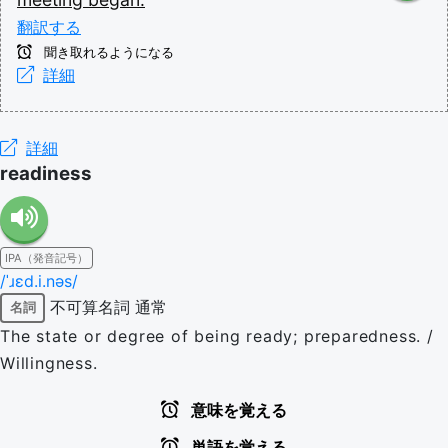
翻訳する
聞き取れるようになる
詳細
詳細
readiness
IPA（発音記号）
/ˈɹɛd.i.nəs/
不可算名詞
通常
名詞
The state or degree of being ready; preparedness. /
Willingness.
意味を覚える
単語を覚える