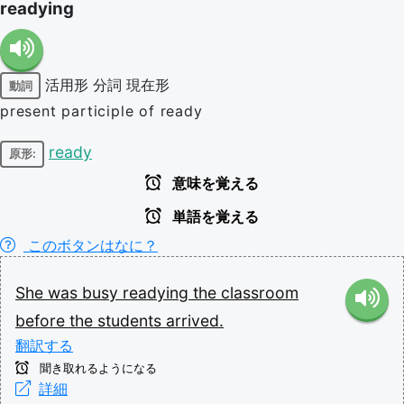
readying
活用形
分詞
現在形
動詞
present participle of ready
ready
原形:
意味を覚える
単語を覚える
このボタンはなに？
She
was
busy
readying
the
classroom
before
the
students
arrived.
翻訳する
聞き取れるようになる
詳細