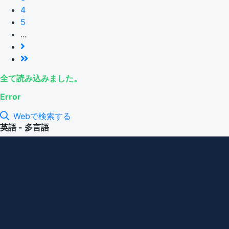
4
5
...
全て読み込みました。
Error
Webで検索する
英語 - 多言語