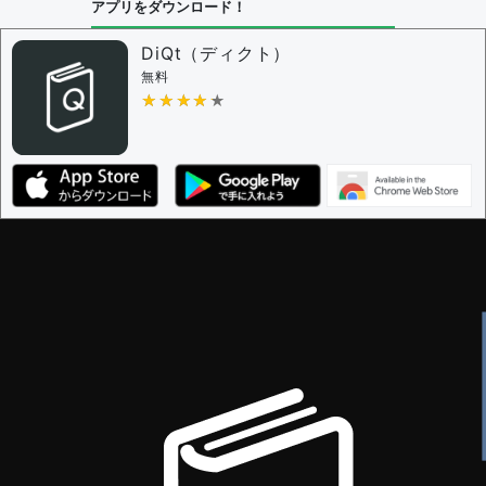
アプリをダウンロード！
DiQt（ディクト）
無料
★★★★★
★★★★★