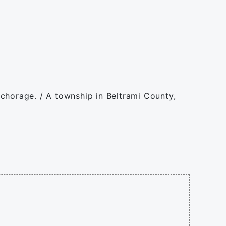
Anchorage. / A township in Beltrami County,