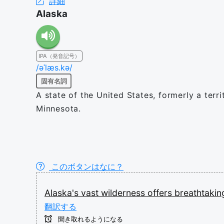
詳細
Alaska
IPA（発音記号）
/əˈlæs.kə/
固有名詞
A state of the United States, formerly a terr
Minnesota.
このボタンはなに？
Alaska's
vast
wilderness
offers
breathtaki
翻訳する
聞き取れるようになる