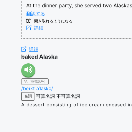
At
the
dinner
party,
she
served
two
Alaska
翻訳する
聞き取れるようになる
詳細
詳細
baked Alaska
IPA（発音記号）
/beɪkt əˈlaskə/
可算名詞
不可算名詞
名詞
A dessert consisting of ice cream encased i