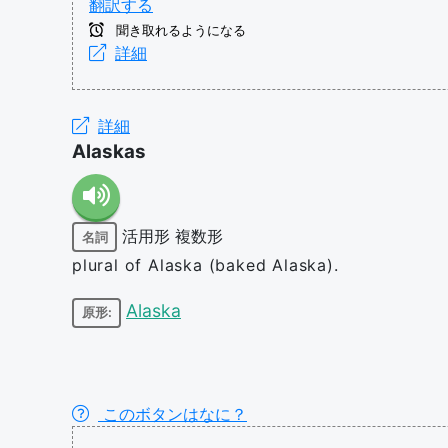
翻訳する
聞き取れるようになる
詳細
詳細
Alaskas
活用形
複数形
名詞
plural of Alaska (baked Alaska).
Alaska
原形:
このボタンはなに？