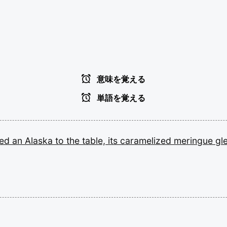
意味を覚える
単語を覚える
ted
an
Alaska
to
the
table,
its
caramelized
meringue
gl