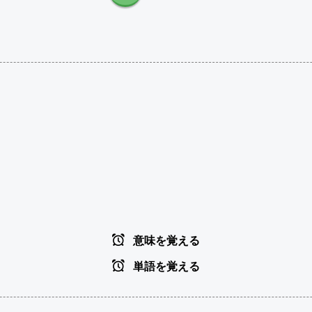
意味を覚える
単語を覚える