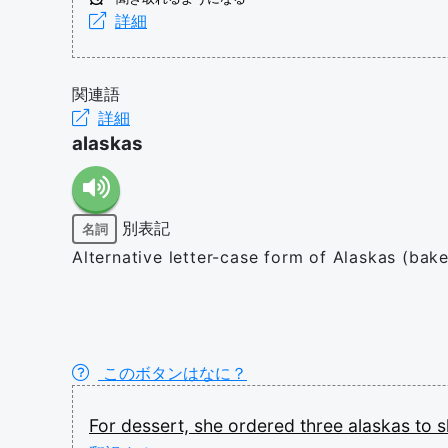
詳細
関連語
詳細
alaskas
別表記
名詞
Alternative letter-case form of Alaskas (bak
このボタンはなに？
For
dessert,
she
ordered
three
alaskas
to
s