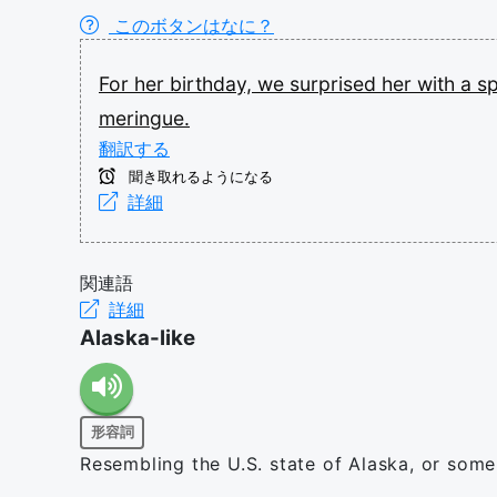
このボタンはなに？
For
her
birthday,
we
surprised
her
with
a
s
meringue.
翻訳する
聞き取れるようになる
詳細
関連語
詳細
Alaska-like
形容詞
Resembling the U.S. state of Alaska, or some 