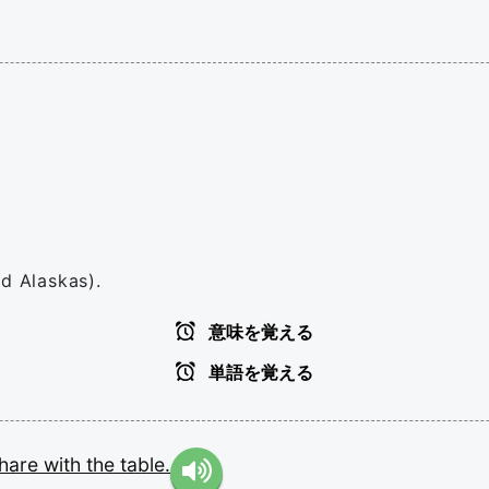
ed Alaskas).
意味を覚える
単語を覚える
hare
with
the
table.