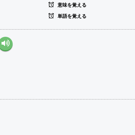
意味を覚える
単語を覚える