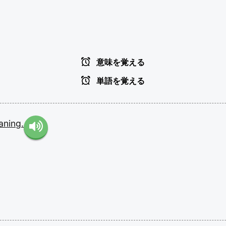
意味を覚える
単語を覚える
aning.