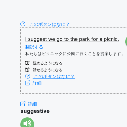
このボタンはなに？
I
suggest
we
go
to
the
park
for
a
picnic.
翻訳する
私たちはピクニックに公園に行くことを提案します。
読めるようになる
話せるようになる
このボタンはなに？
詳細
詳細
suggestive