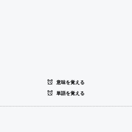
意味を覚える
単語を覚える