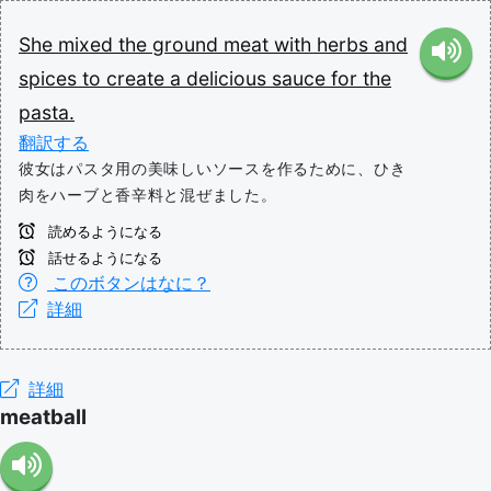
She
mixed
the
ground
meat
with
herbs
and
spices
to
create
a
delicious
sauce
for
the
pasta.
翻訳する
彼女はパスタ用の美味しいソースを作るために、ひき
肉をハーブと香辛料と混ぜました。
読めるようになる
話せるようになる
このボタンはなに？
詳細
詳細
meatball