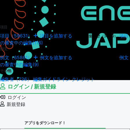
項目
項目（59631）
項目を追加する
項目
項目の編集履歴（34949）
の審査中の編集(116)
例文
例文（65861）
例文を追加する
例文
例文の編集履歴（18044）
の審査中の編集(9)
その他
編集者（726）
編集ガイドライン
クレジット
ログイン / 新規登録
ログイン
新規登録
アプリをダウンロード！