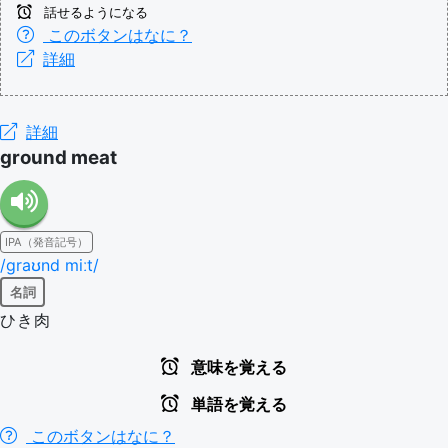
話せるようになる
このボタンはなに？
詳細
詳細
ground meat
IPA（発音記号）
/ɡraʊnd miːt/
名詞
ひき肉
意味を覚える
単語を覚える
このボタンはなに？