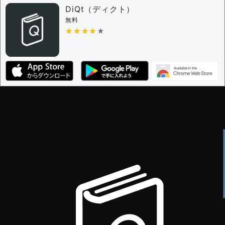
DiQt（ディクト）
無料
★★★★★
★★★★★