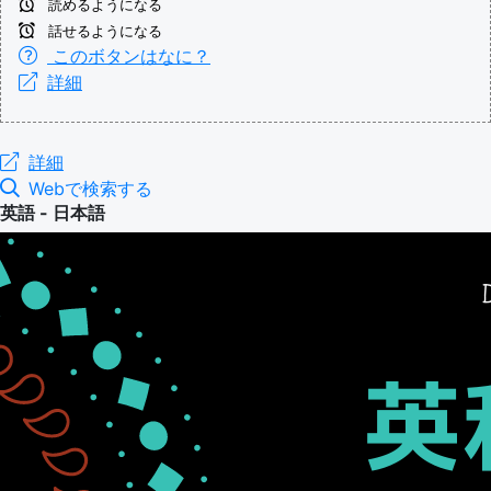
読めるようになる
話せるようになる
このボタンはなに？
詳細
詳細
Webで検索する
英語 - 日本語