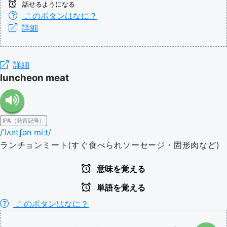
話せるようになる
このボタンはなに？
詳細
詳細
luncheon meat
IPA（発音記号）
/ˈlʌntʃən miːt/
ランチョンミート(すぐ食べられソーセージ・固形肉など)
意味を覚える
単語を覚える
このボタンはなに？