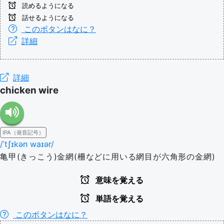
読めるようになる
話せるようになる
このボタンはなに？
詳細
詳細
chicken wire
IPA（発音記号）
/ˈtʃɪkən waɪər/
亀甲(きっこう)金網(柵などに用いる網目が六角形の金網)
意味を覚える
単語を覚える
このボタンはなに？