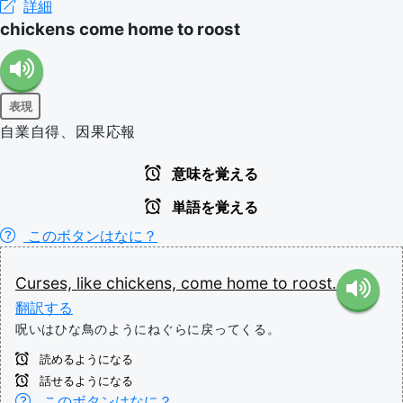
詳細
chickens come home to roost
表現
自業自得、因果応報
意味を覚える
単語を覚える
このボタンはなに？
Curses,
like
chickens,
come
home
to
roost.
翻訳する
呪いはひな鳥のようにねぐらに戻ってくる。
読めるようになる
話せるようになる
このボタンはなに？