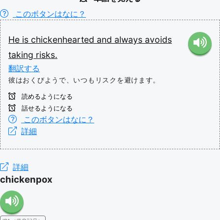
このボタンはなに？
He
is
chickenhearted
and
always
avoids
taking
risks.
翻訳する
彼はおくびようで、いつもリスクを避けます。
読めるようになる
話せるようになる
このボタンはなに？
詳細
詳細
chickenpox