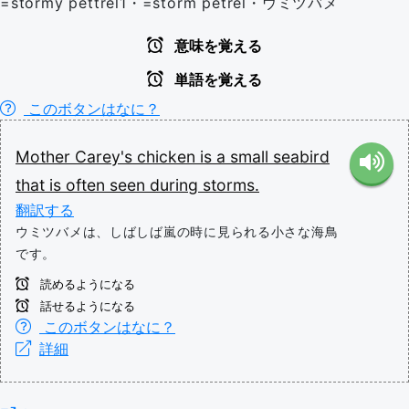
=stormy pettrel1・=storm petrel・ウミツバメ
意味を覚える
単語を覚える
このボタンはなに？
Mother
Carey's
chicken
is
a
small
seabird
that
is
often
seen
during
storms.
翻訳する
ウミツバメは、しばしば嵐の時に見られる小さな海鳥
です。
読めるようになる
話せるようになる
このボタンはなに？
詳細