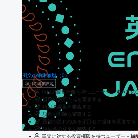
例文の編集履歴（0）
項目の編集設定
項目の編集権限を持つユーザー -
すべての
項目の新規作成を審査する
項目の編集を審査する
項目の削除を審査する
重複の恐れのある項目名の追加を審査する
項目名の変更を審査する
審査に対する投票権限を持つユーザー -
編