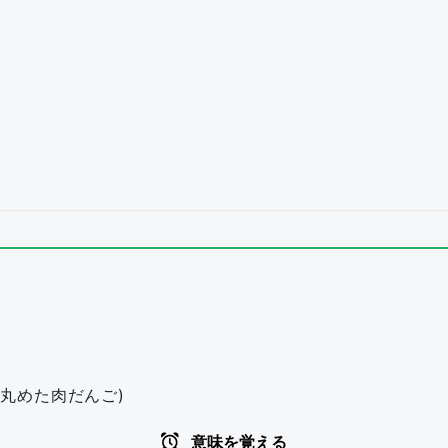
丸めた肉だんご)
意味を覚える