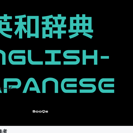
ユーザー
集者