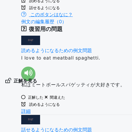
読めるようになる
話せるようになる
このボタンはなに？
例文の編集履歴（0）
復習用の問題
読めるようになるための例文問題
I love to eat meatball spaghetti.
正解を見る
私はミートボールスパゲッティが大好きです。
正解した
間違えた
読めるようになる
詳細
話せるようになるための例文問題