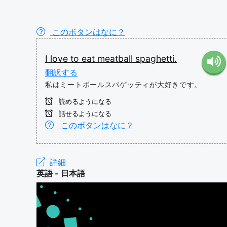
このボタンはなに？
I
love
to
eat
meatball
spaghetti.
翻訳する
私はミートボールスパゲッティが大好きです。
読めるようになる
話せるようになる
このボタンはなに？
詳細
英語 - 日本語