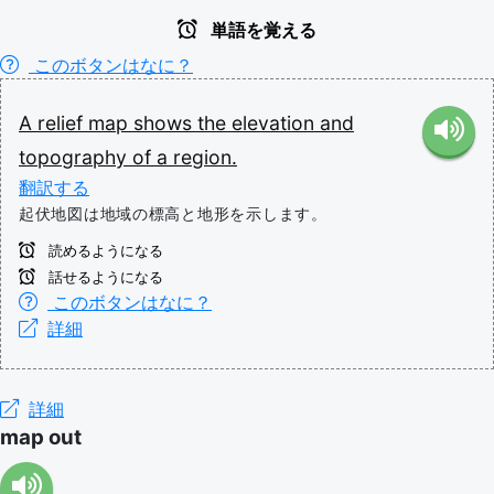
単語を覚える
このボタンはなに？
A
relief
map
shows
the
elevation
and
topography
of
a
region.
翻訳する
起伏地図は地域の標高と地形を示します。
読めるようになる
話せるようになる
このボタンはなに？
詳細
詳細
map out