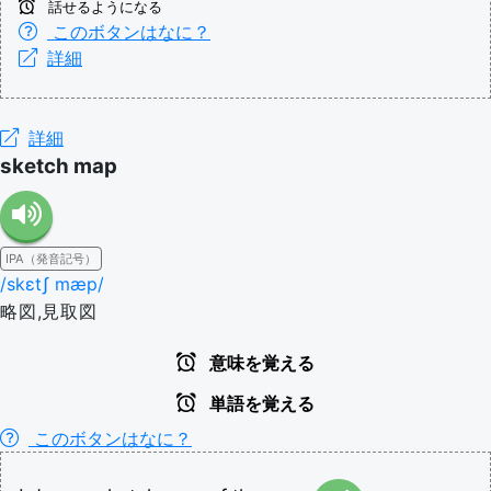
話せるようになる
このボタンはなに？
詳細
詳細
sketch map
IPA（発音記号）
/skɛtʃ mæp/
略図,見取図
意味を覚える
単語を覚える
このボタンはなに？