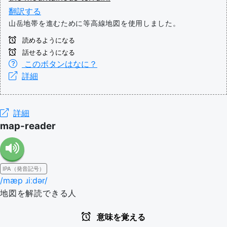
翻訳する
山岳地帯を進むために等高線地図を使用しました。
読めるようになる
話せるようになる
このボタンはなに？
詳細
詳細
map-reader
IPA（発音記号）
/mæp ɹiːdər/
地図を解読できる人
意味を覚える