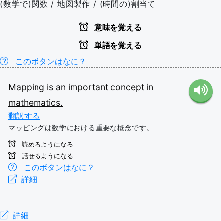
(数学で)関数 / 地図製作 / (時間の)割当て
意味を覚える
単語を覚える
このボタンはなに？
Mapping
is
an
important
concept
in
mathematics.
翻訳する
マッピングは数学における重要な概念です。
読めるようになる
話せるようになる
このボタンはなに？
詳細
詳細