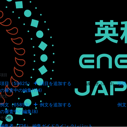
項目
項目（59625）
項目を追加する
項目
項目の編集履歴（34943）
の審査中の編集(114)
例文
例文（65853）
例文を追加する
例文
例文の編集履歴（18036）
の審査中の編集(8)
その他
編集者（726）
編集ガイドライン
クレジット