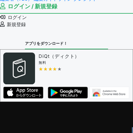
ログイン / 新規登録
ログイン
新規登録
アプリをダウンロード！
DiQt（ディクト）
無料
★★★★★
★★★★★