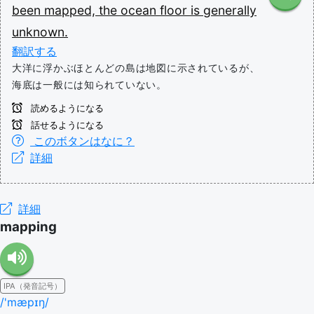
been
mapped,
the
ocean
floor
is
generally
unknown.
翻訳する
大洋に浮かぶほとんどの島は地図に示されているが、
海底は一般には知られていない。
読めるようになる
話せるようになる
このボタンはなに？
詳細
詳細
mapping
IPA（発音記号）
/'mæpɪŋ/