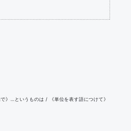
い意味で》…というものは / 《単位を表す語につけて》