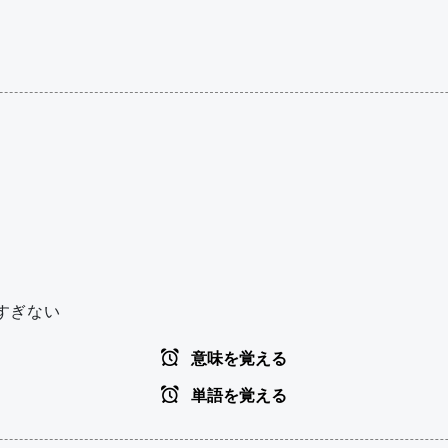
にすぎない
意味を覚える
単語を覚える