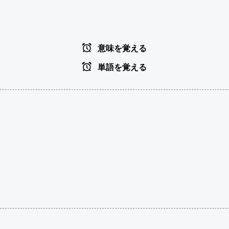
意味を覚える
単語を覚える