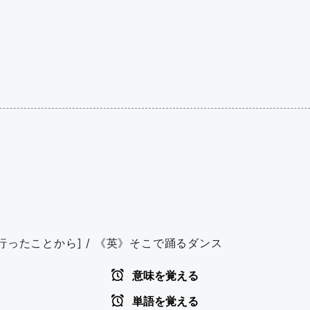
行ったことから] / 《英》そこで踊るダンス
意味を覚える
単語を覚える