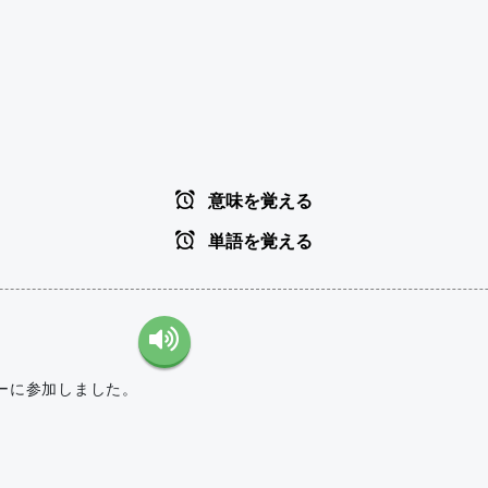
意味を覚える
単語を覚える
ーに参加しました。