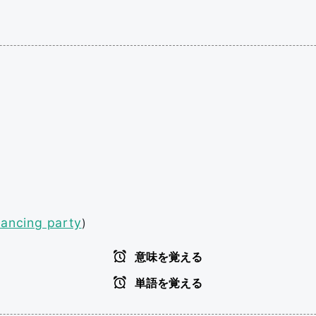
ancing party
)
意味を覚える
単語を覚える