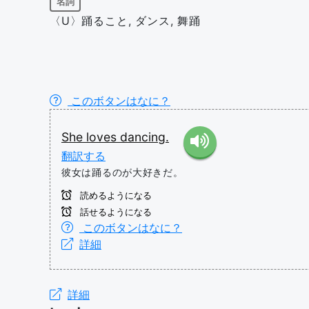
名詞
〈U〉踊ること, ダンス, 舞踊
このボタンはなに？
She
loves
dancing.
翻訳する
彼女は踊るのが大好きだ。
読めるようになる
話せるようになる
このボタンはなに？
詳細
詳細