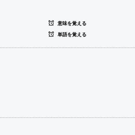
意味を覚える
単語を覚える