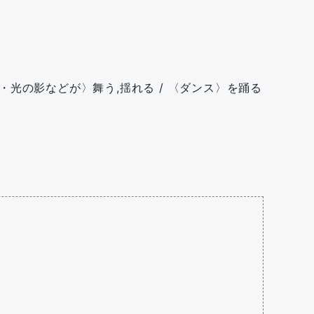
の葉・光の影などが〉舞う,揺れる / 〈ダンス〉を踊る