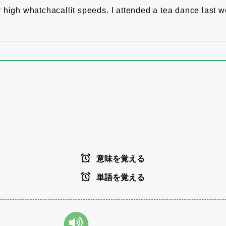
 high whatchacallit speeds.
I attended a tea dance last 
意味を覚える
単語を覚える