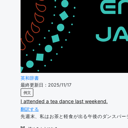
英和辞書
最終更新日：2025/11/17
例文
I
attended
a
tea
dance
last
weekend.
翻訳する
先週末、私はお茶と軽食が出る午後のダンスパー