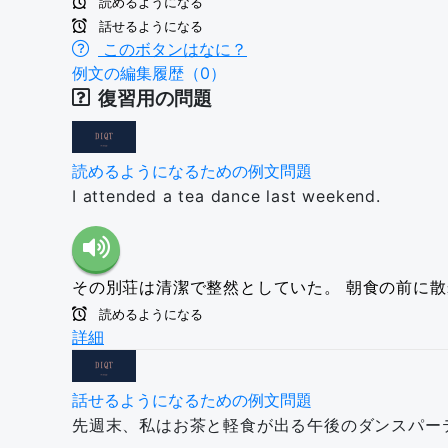
読めるようになる
話せるようになる
このボタンはなに？
例文の編集履歴（0）
復習用の問題
読めるようになるための例文問題
I attended a tea dance last weekend.
その別荘は清潔で整然としていた。
朝食の前に散
読めるようになる
詳細
話せるようになるための例文問題
先週末、私はお茶と軽食が出る午後のダンスパー