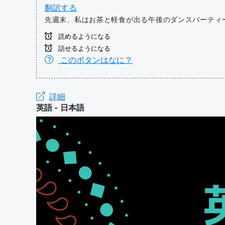
翻訳する
先週末、私はお茶と軽食が出る午後のダンスパーティ
読めるようになる
話せるようになる
このボタンはなに？
詳細
英語 - 日本語