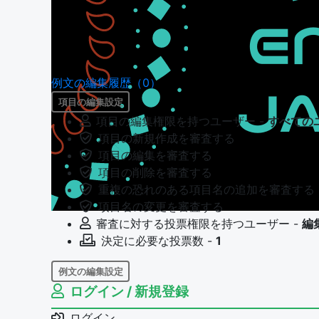
例文の編集履歴（0）
項目の編集設定
項目の編集権限を持つユーザー -
すべての
項目の新規作成を審査する
項目の編集を審査する
項目の削除を審査する
重複の恐れのある項目名の追加を審査する
項目名の変更を審査する
審査に対する投票権限を持つユーザー -
編
決定に必要な投票数 -
1
例文の編集設定
ログイン / 新規登録
例文の編集権限を持つユーザー -
すべての
例文の編集を審査する
ログイン